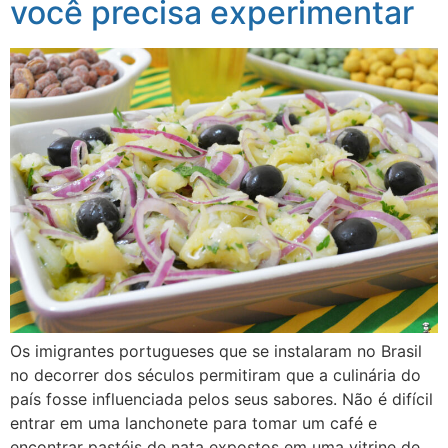
você precisa experimentar
Os imigrantes portugueses que se instalaram no Brasil
no decorrer dos séculos permitiram que a culinária do
país fosse influenciada pelos seus sabores. Não é difícil
entrar em uma lanchonete para tomar um café e
encontrar pastéis de nata expostos em uma vitrine de