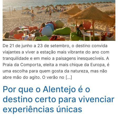
De 21 de junho a 23 de setembro, o destino convida
viajantes a viver a estação mais vibrante do ano com
tranquilidade e em meio a paisagens inesquecíveis. A
Praia da Comporta, eleita a mais chique da Europa, é
uma escolha para quem gosta da natureza, mas não
abre mão do agito. O verão no […]
Por que o Alentejo é o
destino certo para vivenciar
experiências únicas