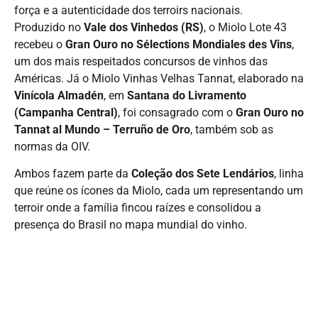
força e a autenticidade dos terroirs nacionais.
Produzido no
Vale dos Vinhedos (RS)
, o Miolo Lote 43
recebeu o
Gran Ouro no Sélections Mondiales des Vins
,
um dos mais respeitados concursos de vinhos das
Américas. Já o Miolo Vinhas Velhas Tannat, elaborado na
Vinícola Almadén
, em
Santana do Livramento
(Campanha Central)
, foi consagrado com o
Gran Ouro no
Tannat al Mundo – Terruño de Oro
, também sob as
normas da OIV.
Ambos fazem parte da
Coleção dos Sete Lendários
, linha
que reúne os ícones da Miolo, cada um representando um
terroir onde a família fincou raízes e consolidou a
presença do Brasil no mapa mundial do vinho.