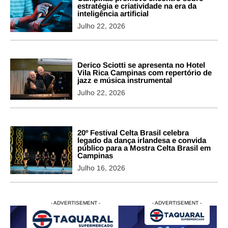
estratégia e criatividade na era da
inteligência artificial
Julho 22, 2026
Derico Sciotti se apresenta no Hotel
Vila Rica Campinas com repertório de
jazz e música instrumental
Julho 22, 2026
20º Festival Celta Brasil celebra
legado da dança irlandesa e convida
público para a Mostra Celta Brasil em
Campinas
Julho 16, 2026
- ADVERTISEMENT -
- ADVERTISEMENT -
- ADVERTISEMENT -
- ADVERTISEM