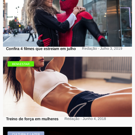
Confira 4 filmes que estreiam em julho
Redação - Julho 3, 2019
BEM-ESTAR
Treino de força em mulheres
Redação - Junho 4, 2018
CULTURA E LAZER