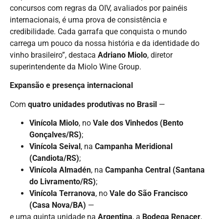
concursos com regras da OIV, avaliados por painéis
internacionais, é uma prova de consistência e
credibilidade. Cada garrafa que conquista o mundo
carrega um pouco da nossa história e da identidade do
vinho brasileiro”, destaca
Adriano Miolo
, diretor
superintendente da Miolo Wine Group.
Expansão e presença internacional
Com
quatro unidades produtivas no Brasil
—
Vinícola Miolo
, no
Vale dos Vinhedos (Bento
Gonçalves/RS)
;
Vinícola Seival
, na
Campanha Meridional
(Candiota/RS)
;
Vinícola Almadén
, na
Campanha Central (Santana
do Livramento/RS)
;
Vinícola Terranova
, no
Vale do São Francisco
(Casa Nova/BA)
—
e uma quinta unidade na
Argentina
, a
Bodega Renacer
,