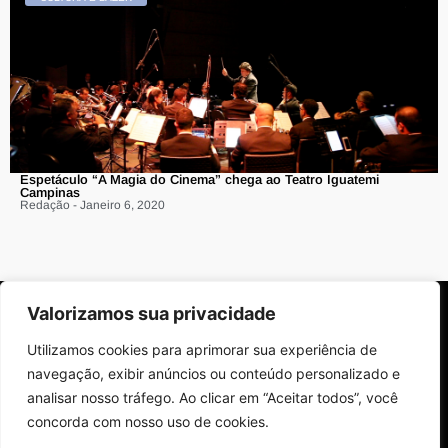
Espetáculo “A Magia do Cinema” chega ao Teatro Iguatemi
Campinas
Redação - Janeiro 6, 2020
Valorizamos sua privacidade
Utilizamos cookies para aprimorar sua experiência de
navegação, exibir anúncios ou conteúdo personalizado e
analisar nosso tráfego. Ao clicar em “Aceitar todos”, você
Sobre Nós
Edições da Revista
Como Anunciar
Contato
concorda com nosso uso de cookies.
Políticas de Privacidade