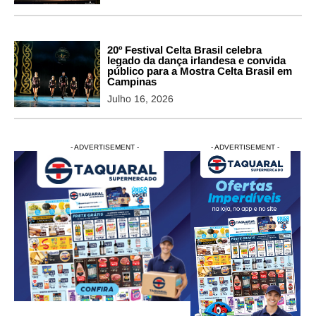
20º Festival Celta Brasil celebra
legado da dança irlandesa e convida
público para a Mostra Celta Brasil em
Campinas
Julho 16, 2026
- ADVERTISEMENT -
- ADVERTISEMENT -
- ADVERTISEMENT -
- ADVERTISEM