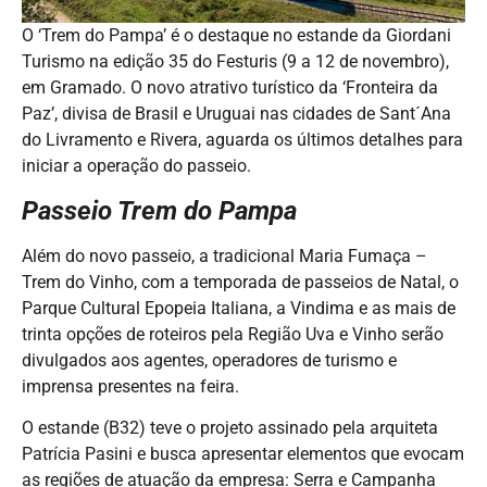
O ‘Trem do Pampa’ é o destaque no estande da Giordani
Turismo na edição 35 do Festuris (9 a 12 de novembro),
em Gramado. O novo atrativo turístico da ‘Fronteira da
Paz’, divisa de Brasil e Uruguai nas cidades de Sant´Ana
do Livramento e Rivera, aguarda os últimos detalhes para
iniciar a operação do passeio.
Passeio Trem do Pampa
Além do novo passeio, a tradicional Maria Fumaça –
Trem do Vinho, com a temporada de passeios de Natal, o
Parque Cultural Epopeia Italiana, a Vindima e as mais de
trinta opções de roteiros pela Região Uva e Vinho serão
divulgados aos agentes, operadores de turismo e
imprensa presentes na feira.
O estande (B32) teve o projeto assinado pela arquiteta
Patrícia Pasini e busca apresentar elementos que evocam
as regiões de atuação da empresa: Serra e Campanha