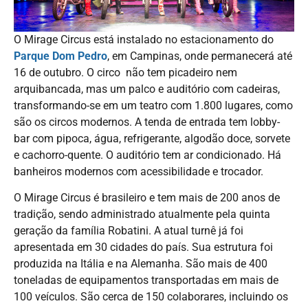
O Mirage Circus está instalado no estacionamento do
Parque Dom Pedro
, em Campinas, onde permanecerá até
16 de outubro. O circo não tem picadeiro nem
arquibancada, mas um palco e auditório com cadeiras,
transformando-se em um teatro com 1.800 lugares, como
são os circos modernos. A tenda de entrada tem lobby-
bar com pipoca, água, refrigerante, algodão doce, sorvete
e cachorro-quente. O auditório tem ar condicionado. Há
banheiros modernos com acessibilidade e trocador.
O Mirage Circus é brasileiro e tem mais de 200 anos de
tradição, sendo administrado atualmente pela quinta
geração da família Robatini. A atual turnê já foi
apresentada em 30 cidades do país. Sua estrutura foi
produzida na Itália e na Alemanha. São mais de 400
toneladas de equipamentos transportadas em mais de
100 veículos. São cerca de 150 colaborares, incluindo os