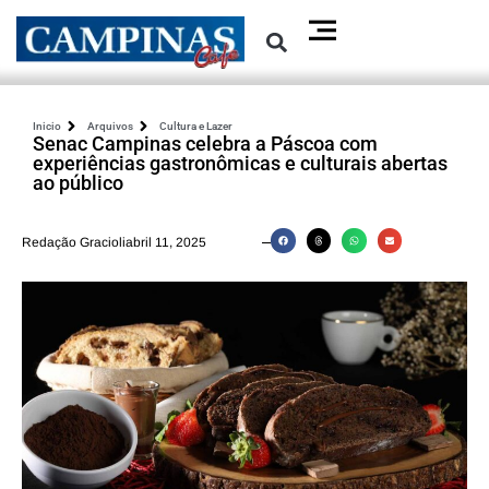
Inicio
Arquivos
Cultura e Lazer
Senac Campinas celebra a Páscoa com
experiências gastronômicas e culturais abertas
ao público
Redação Gracioliabril 11, 2025