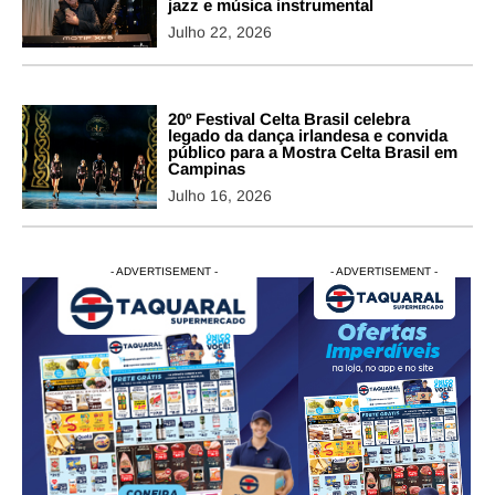
jazz e música instrumental
Julho 22, 2026
20º Festival Celta Brasil celebra
legado da dança irlandesa e convida
público para a Mostra Celta Brasil em
Campinas
Julho 16, 2026
- ADVERTISEMENT -
- ADVERTISEMENT -
- ADVERTISEMENT -
- ADVERTISEM