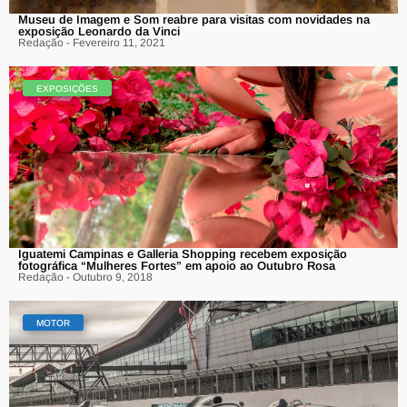
Museu de Imagem e Som reabre para visitas com novidades na
exposição Leonardo da Vinci
Redação - Fevereiro 11, 2021
EXPOSIÇÕES
Iguatemi Campinas e Galleria Shopping recebem exposição
fotográfica “Mulheres Fortes” em apoio ao Outubro Rosa
Redação - Outubro 9, 2018
MOTOR