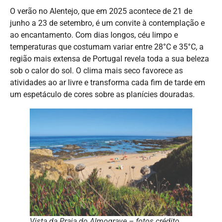
O verão no Alentejo, que em 2025 acontece de 21 de
junho a 23 de setembro, é um convite à contemplação e
ao encantamento. Com dias longos, céu limpo e
temperaturas que costumam variar entre 28°C e 35°C, a
região mais extensa de Portugal revela toda a sua beleza
sob o calor do sol. O clima mais seco favorece as
atividades ao ar livre e transforma cada fim de tarde em
um espetáculo de cores sobre as planícies douradas.
Vista da Praia do Almograve – fotos crédito