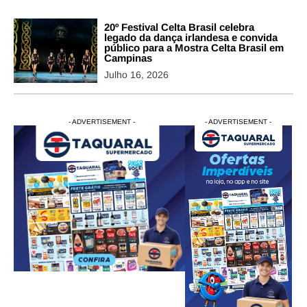
20º Festival Celta Brasil celebra
legado da dança irlandesa e convida
público para a Mostra Celta Brasil em
Campinas
Julho 16, 2026
- ADVERTISEMENT -
- ADVERTISEMENT -
- ADVERTISEMENT -
- ADVERTISEM