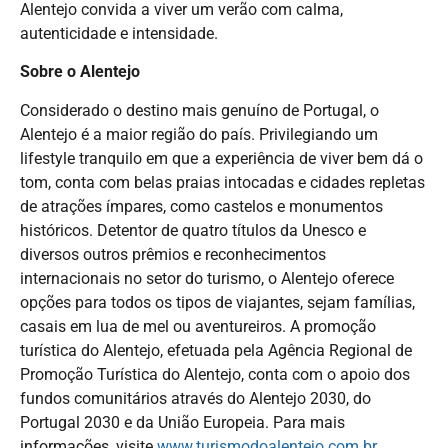
Alentejo convida a viver um verão com calma,
autenticidade e intensidade.
Sobre o Alentejo
Considerado o destino mais genuíno de Portugal, o
Alentejo é a maior região do país. Privilegiando um
lifestyle tranquilo em que a experiência de viver bem dá o
tom, conta com belas praias intocadas e cidades repletas
de atrações ímpares, como castelos e monumentos
históricos. Detentor de quatro títulos da Unesco e
diversos outros prêmios e reconhecimentos
internacionais no setor do turismo, o Alentejo oferece
opções para todos os tipos de viajantes, sejam famílias,
casais em lua de mel ou aventureiros. A promoção
turística do Alentejo, efetuada pela Agência Regional de
Promoção Turística do Alentejo, conta com o apoio dos
fundos comunitários através do Alentejo 2030, do
Portugal 2030 e da União Europeia. Para mais
informações, visite
www.turismodoalentejo.com.br.