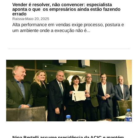
Vender é resolver, não convencer: especialista
aponta o que os empresários ainda estão fazendo
errado
Raissa
Maio 20, 2025
Alta performance em vendas exige processo, postura e
um ambiente onde a execução não é...
CAMPINAS
Nina Bertelli assume presidência da ACIC e mantém