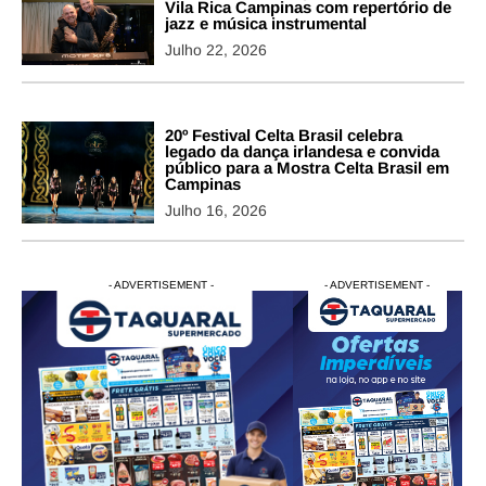
Vila Rica Campinas com repertório de
jazz e música instrumental
Julho 22, 2026
20º Festival Celta Brasil celebra
legado da dança irlandesa e convida
público para a Mostra Celta Brasil em
Campinas
Julho 16, 2026
- ADVERTISEMENT -
- ADVERTISEMENT -
- ADVERTISEMENT -
- ADVERTISEM