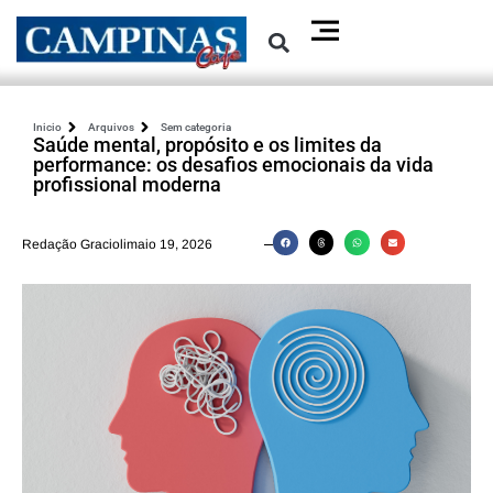
Inicio
Arquivos
Sem categoria
Saúde mental, propósito e os limites da
performance: os desafios emocionais da vida
profissional moderna
Redação Graciolimaio 19, 2026