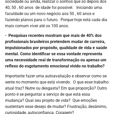
sociedade ou ainda, realizar o sonhos que só depois dos
40, 50 , 60 anos de idade foi possível. Iniciando uma
faculdade ou um novo negócio aos 50 , 60 anos e
fazendo planos para o futuro. Porque hoje está cada dia
mais comum viver até os 100 anos.
•⁠ ⁠
Pesquisas recentes mostram que mais de 40% dos
profissionais brasileiros pretendem mudar de carreira,
impulsionados por propósito, qualidade de vida e saúde
mental. Como identificar se essa vontade representa
uma necessidade real de transformação ou apenas um
reflexo do esgotamento emocional vivido no trabalho?
Importante fazer uma autoavaliação e observar como se
sente no momento que está vivendo. O que esse trabalho
atual traz? Nutre ou desgasta? Em que proporção? Outro
ponto é se perguntar a serviço de que está essa
mudança? Qual seu projeto de vida? Que emoções
sustentam esse desejo de mudar? Frustração, desânimo,
curiosidade, autoconfiança. Coragem?