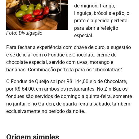
de mignon, frango,
linguiça, brócolis e pão, o
prato é a pedida perfeita
para abrir a refeição
Foto: Divulgação
especial.
Para fechar a experiência com chave de ouro, a sugestão
é se deliciar com o Fondue de Chocolate, creme de
chocolate especial, servido com uvas, morango e
bananas. Combinação perfeita para os “chocólatras”.
O Fondue de Queijo sai por R$ 144,00 e o de Chocolate,
por R$ 64,00, em ambos os restaurantes. No Zin´Bar, os
fondues são servidos de domingo a quinta-feira, somente
no jantar, e no Garden, de quarta-feira a sábado, também
exclusivamente no período da noite.
Origem simples