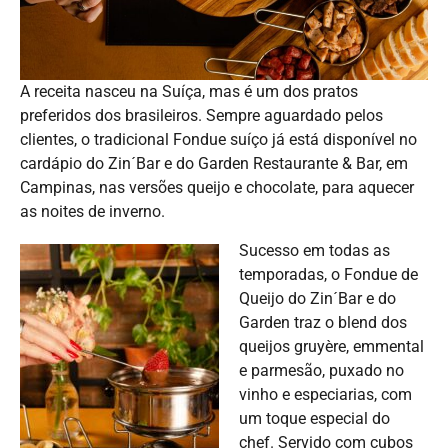
A receita nasceu na Suíça, mas é um dos pratos
preferidos dos brasileiros. Sempre aguardado pelos
clientes, o tradicional Fondue suíço já está disponível no
cardápio do Zin´Bar e do Garden Restaurante & Bar, em
Campinas, nas versões queijo e chocolate, para aquecer
as noites de inverno.
Sucesso em todas as
temporadas, o Fondue de
Queijo do Zin´Bar e do
Garden traz o blend dos
queijos gruyère, emmental
e parmesão, puxado no
vinho e especiarias, com
um toque especial do
chef. Servido com cubos