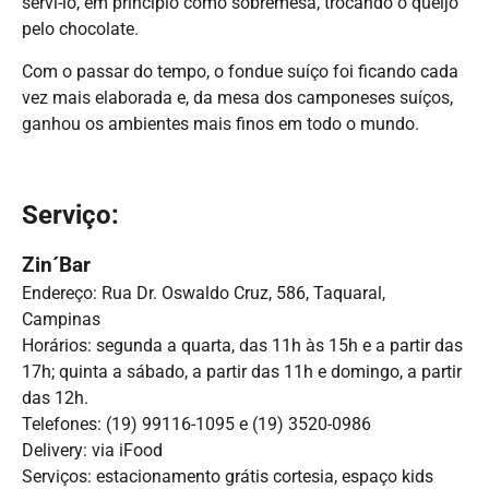
servi-lo, em princípio como sobremesa, trocando o queijo
pelo chocolate.
Com o passar do tempo, o fondue suíço foi ficando cada
vez mais elaborada e, da mesa dos camponeses suíços,
ganhou os ambientes mais finos em todo o mundo.
Serviço:
Zin´Bar
Endereço: Rua Dr. Oswaldo Cruz, 586, Taquaral,
Campinas
Horários: segunda a quarta, das 11h às 15h e a partir das
17h; quinta a sábado, a partir das 11h e domingo, a partir
das 12h.
Telefones: (19) 99116-1095 e (19) 3520-0986
Delivery: via iFood
Serviços: estacionamento grátis cortesia, espaço kids