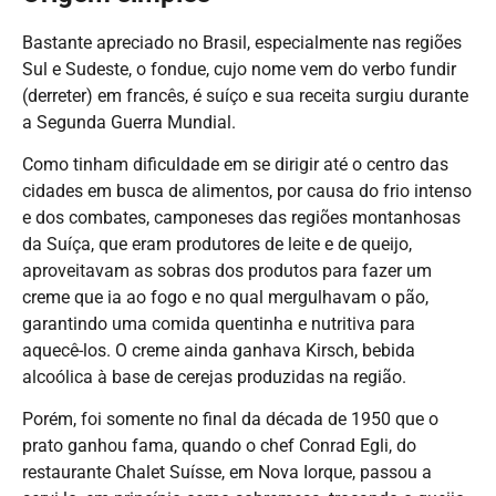
Bastante apreciado no Brasil, especialmente nas regiões
Sul e Sudeste, o fondue, cujo nome vem do verbo fundir
(derreter) em francês, é suíço e sua receita surgiu durante
a Segunda Guerra Mundial.
Como tinham dificuldade em se dirigir até o centro das
cidades em busca de alimentos, por causa do frio intenso
e dos combates, camponeses das regiões montanhosas
da Suíça, que eram produtores de leite e de queijo,
aproveitavam as sobras dos produtos para fazer um
creme que ia ao fogo e no qual mergulhavam o pão,
garantindo uma comida quentinha e nutritiva para
aquecê-los. O creme ainda ganhava Kirsch, bebida
alcoólica à base de cerejas produzidas na região.
Porém, foi somente no final da década de 1950 que o
prato ganhou fama, quando o chef Conrad Egli, do
restaurante Chalet Suísse, em Nova Iorque, passou a