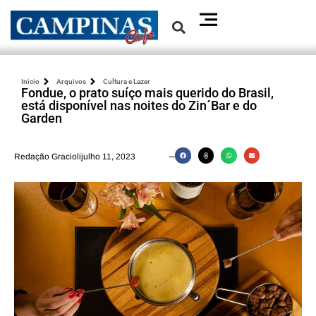
Inicio
Arquivos
Cultura e Lazer
Fondue, o prato suíço mais querido do Brasil,
está disponível nas noites do Zin´Bar e do
Garden
Redação Graciolijulho 11, 2023