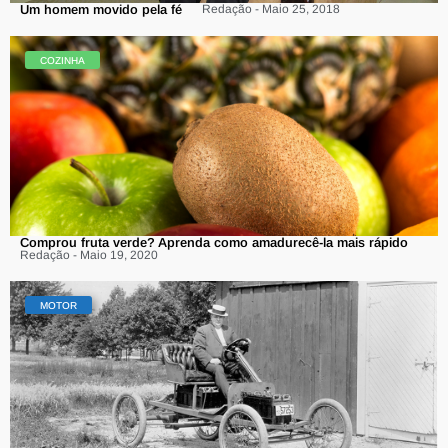
Um homem movido pela fé
Redação - Maio 25, 2018
COZINHA
Comprou fruta verde? Aprenda como amadurecê-la mais rápido
Redação - Maio 19, 2020
MOTOR