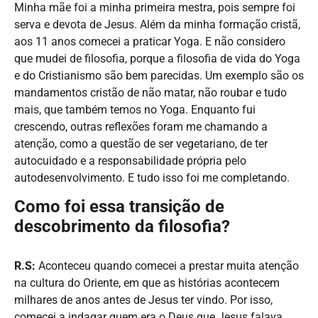
Minha mãe foi a minha primeira mestra, pois sempre foi
serva e devota de Jesus. Além da minha formação cristã,
aos 11 anos comecei a praticar Yoga. E não considero
que mudei de filosofia, porque a filosofia de vida do Yoga
e do Cristianismo são bem parecidas. Um exemplo são os
mandamentos cristão de não matar, não roubar e tudo
mais, que também temos no Yoga. Enquanto fui
crescendo, outras reflexões foram me chamando a
atenção, como a questão de ser vegetariano, de ter
autocuidado e a responsabilidade própria pelo
autodesenvolvimento. E tudo isso foi me completando.
Como foi essa transição de
descobrimento da filosofia?
R.S:
Aconteceu quando comecei a prestar muita atenção
na cultura do Oriente, em que as histórias acontecem
milhares de anos antes de Jesus ter vindo. Por isso,
comecei a indagar quem era o Deus que Jesus falava.