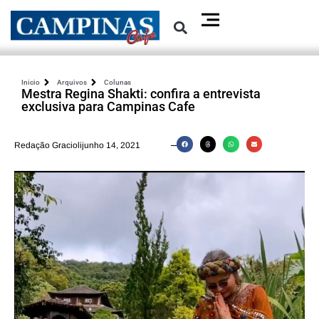
Inicio
Arquivos
Colunas
Mestra Regina Shakti: confira a entrevista
exclusiva para Campinas Cafe
Redação Graciolijunho 14, 2021