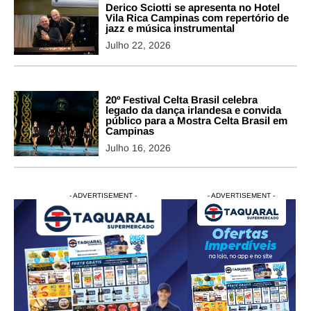
Derico Sciotti se apresenta no Hotel
Vila Rica Campinas com repertório de
jazz e música instrumental
Julho 22, 2026
20º Festival Celta Brasil celebra
legado da dança irlandesa e convida
público para a Mostra Celta Brasil em
Campinas
Julho 16, 2026
- ADVERTISEMENT -
- ADVERTISEMENT -
- ADVERTISEMENT -
- ADVERTISEM