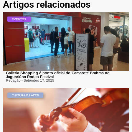
Artigos relacionados
EVENTOS
Galleria Shopping é ponto oficial do Camarote Brahma no
Jaguariúna Rodeo Festival
Redação - Setembro 17, 2025
CULTURA E LAZER