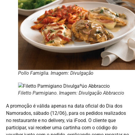
Pollo Famiglia. Imagem: Divulgação
Filetto Parmigiano. Imagem: Divulgação Abbraccio
A promoção é válida apenas na data oficial do Dia dos
Namorados, sábado (12/06), para os pedidos realizados
no restaurante e no delivery, via iFood. O cliente que
participar, vai receber uma cartinha com o código do
voucher junto com o pedido, explicando como resgatar no