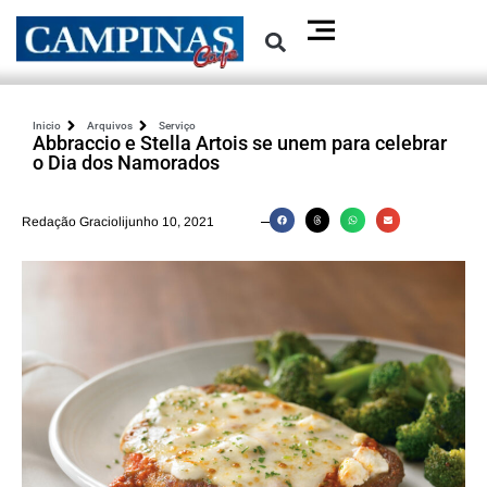
Inicio
Arquivos
Serviço
Abbraccio e Stella Artois se unem para celebrar
o Dia dos Namorados
Redação Graciolijunho 10, 2021