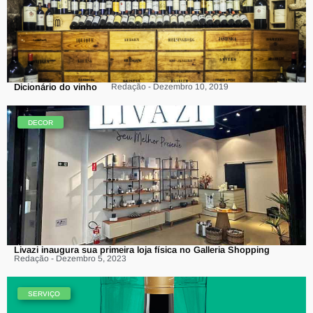
Dicionário do vinho
Redação - Dezembro 10, 2019
DECOR
Livazi inaugura sua primeira loja física no Galleria Shopping
Redação - Dezembro 5, 2023
SERVIÇO