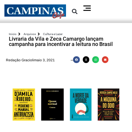
Inicio
Arquivos
Cultura e Lazer
Livraria da Vila e Zeca Camargo lançam
campanha para incentivar a leitura no Brasil
Redação Graciolimaio 3, 2021