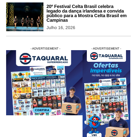
20º Festival Celta Brasil celebra
legado da dança irlandesa e convida
público para a Mostra Celta Brasil em
Campinas
Julho 16, 2026
- ADVERTISEMENT -
- ADVERTISEMENT -
- ADVERTISEMENT -
- ADVERTISEM