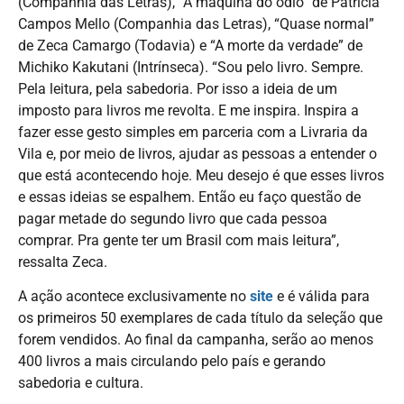
(Companhia das Letras), “A máquina do ódio” de Patrícia
Campos Mello (Companhia das Letras), “Quase normal”
de Zeca Camargo (Todavia) e “A morte da verdade” de
Michiko Kakutani (Intrínseca). “Sou pelo livro. Sempre.
Pela leitura, pela sabedoria. Por isso a ideia de um
imposto para livros me revolta. E me inspira. Inspira a
fazer esse gesto simples em parceria com a Livraria da
Vila e, por meio de livros, ajudar as pessoas a entender o
que está acontecendo hoje. Meu desejo é que esses livros
e essas ideias se espalhem. Então eu faço questão de
pagar metade do segundo livro que cada pessoa
comprar. Pra gente ter um Brasil com mais leitura”,
ressalta Zeca.
A ação acontece exclusivamente no
site
e é válida para
os primeiros 50 exemplares de cada título da seleção que
forem vendidos. Ao final da campanha, serão ao menos
400 livros a mais circulando pelo país e gerando
sabedoria e cultura.