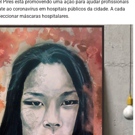
el Pires está promovendo uma ação para ajudar profissionais
te ao coronavírus em hospitais públicos da cidade. A cada
nfeccionar máscaras hospitalares.