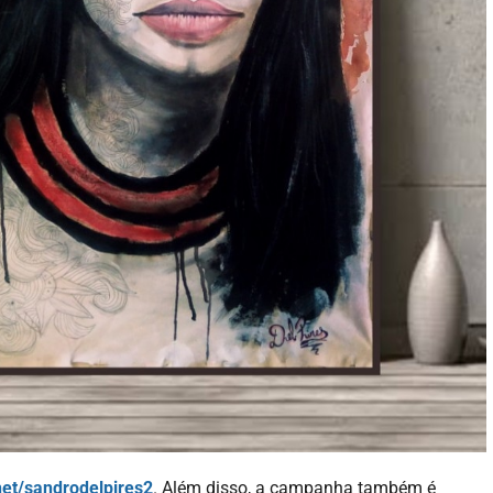
- ADVERTISEMENT -
net/sandrodelpires2
. Além disso, a campanha também é