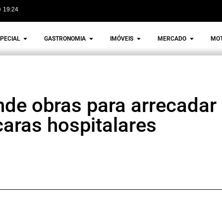
19:24
PECIAL
GASTRONOMIA
IMÓVEIS
MERCADO
MO
ende obras para arrecadar
aras hospitalares