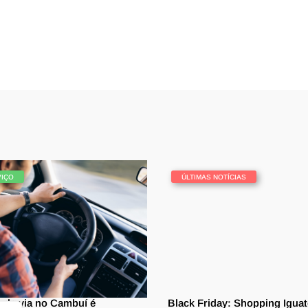
VIÇO
ÚLTIMAS NOTÍCIAS
 de via no Cambuí é
Black Friday: Shopping Igua