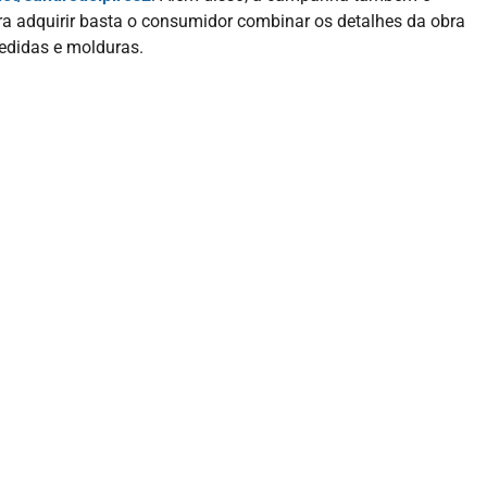
ra adquirir basta o consumidor combinar os detalhes da obra
medidas e molduras.
- ADVERTISEMENT -