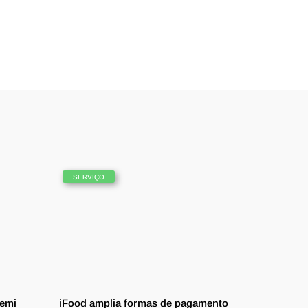
SERVIÇO
temi
iFood amplia formas de pagamento