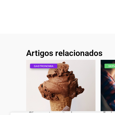
Artigos relacionados
GASTRONOMIA
SER
Clima quente: receitas de
Trecho