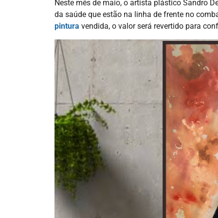
Neste mês de maio, o artista plástico Sandro D
da saúde que estão na linha de frente no comba
pintura
vendida, o valor será revertido para co