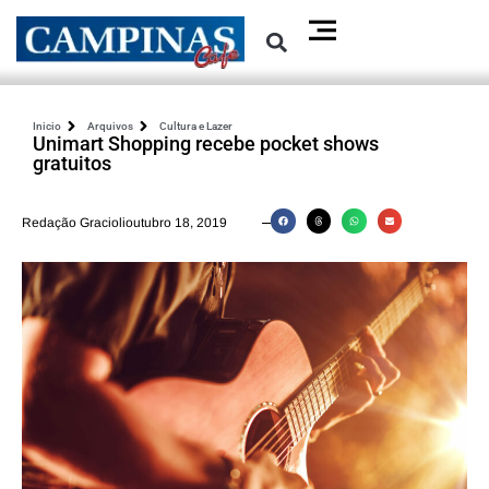
Inicio
Arquivos
Cultura e Lazer
Unimart Shopping recebe pocket shows
gratuitos
Redação Graciolioutubro 18, 2019