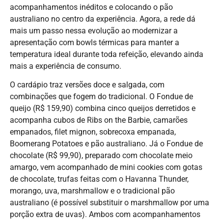
acompanhamentos inéditos e colocando o pão
australiano no centro da experiência. Agora, a rede dá
mais um passo nessa evolução ao modernizar a
apresentação com bowls térmicas para manter a
temperatura ideal durante toda refeição, elevando ainda
mais a experiência de consumo.
O cardápio traz versões doce e salgada, com
combinações que fogem do tradicional. O Fondue de
queijo (R$ 159,90) combina cinco queijos derretidos e
acompanha cubos de Ribs on the Barbie, camarões
empanados, filet mignon, sobrecoxa empanada,
Boomerang Potatoes e pão australiano. Já o Fondue de
chocolate (R$ 99,90), preparado com chocolate meio
amargo, vem acompanhado de mini cookies com gotas
de chocolate, trufas feitas com o Havanna Thunder,
morango, uva, marshmallow e o tradicional pão
australiano (é possível substituir o marshmallow por uma
porção extra de uvas). Ambos com acompanhamentos