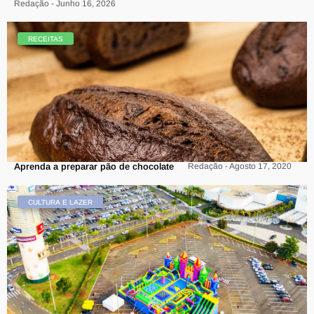
Redação - Junho 16, 2026
RECEITAS
Aprenda a preparar pão de chocolate
Redação - Agosto 17, 2020
CULTURA E LAZER