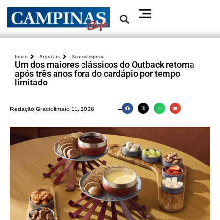
Inicio
Arquivos
Sem categoria
Um dos maiores clássicos do Outback retorna
após três anos fora do cardápio por tempo
limitado
Redação Graciolimaio 11, 2026