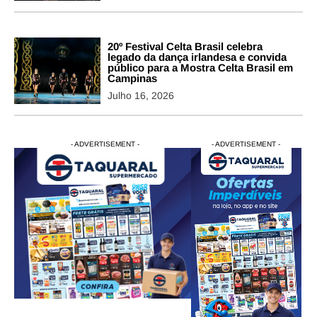
20º Festival Celta Brasil celebra
legado da dança irlandesa e convida
público para a Mostra Celta Brasil em
Campinas
Julho 16, 2026
- ADVERTISEMENT -
- ADVERTISEMENT -
- ADVERTISEMENT -
- ADVERTISEM