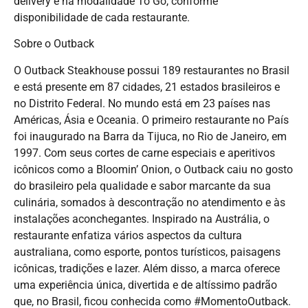
delivery e na modalidade To Go, conforme
disponibilidade de cada restaurante.
Sobre o Outback
O Outback Steakhouse possui 189 restaurantes no Brasil
e está presente em 87 cidades, 21 estados brasileiros e
no Distrito Federal. No mundo está em 23 países nas
Américas, Ásia e Oceania. O primeiro restaurante no País
foi inaugurado na Barra da Tijuca, no Rio de Janeiro, em
1997. Com seus cortes de carne especiais e aperitivos
icônicos como a Bloomin’ Onion, o Outback caiu no gosto
do brasileiro pela qualidade e sabor marcante da sua
culinária, somados à descontração no atendimento e às
instalações aconchegantes. Inspirado na Austrália, o
restaurante enfatiza vários aspectos da cultura
australiana, como esporte, pontos turísticos, paisagens
icônicas, tradições e lazer. Além disso, a marca oferece
uma experiência única, divertida e de altíssimo padrão
que, no Brasil, ficou conhecida como #MomentoOutback.