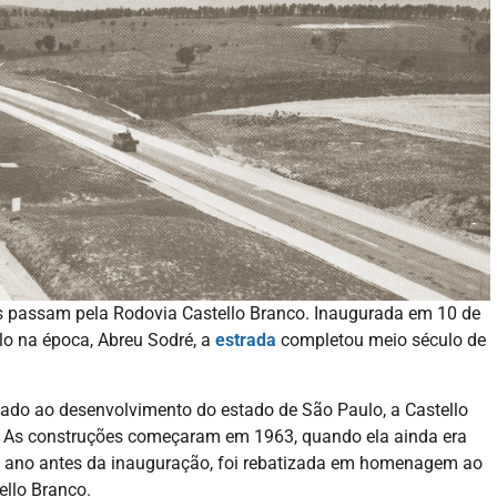
os passam pela Rodovia Castello Branco. Inaugurada em 10 de
o na época, Abreu Sodré, a
estrada
completou meio século de
tado ao desenvolvimento do estado de São Paulo, a Castello
do. As construções começaram em 1963, quando ela ainda era
m ano antes da inauguração, foi rebatizada em homenagem ao
ello Branco.