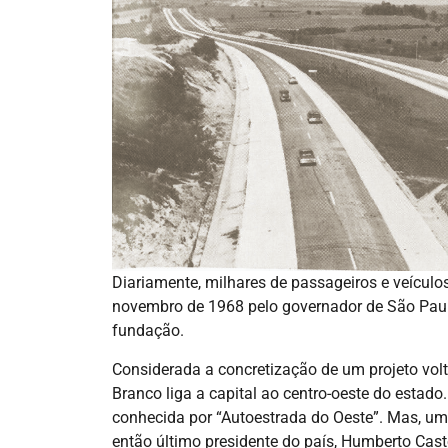
Diariamente, milhares de passageiros e veícul
novembro de 1968 pelo governador de São Paul
fundação.
Considerada a concretização de um projeto vol
Branco liga a capital ao centro-oeste do esta
conhecida por “Autoestrada do Oeste”. Mas, u
então último presidente do país, Humberto Cast