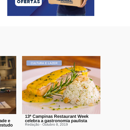
CULTURA E LAZER
13ª Campinas Restaurant Week
ade e
celebra a gastronomia paulista
 estudo
Redação - Outubro 8, 2019