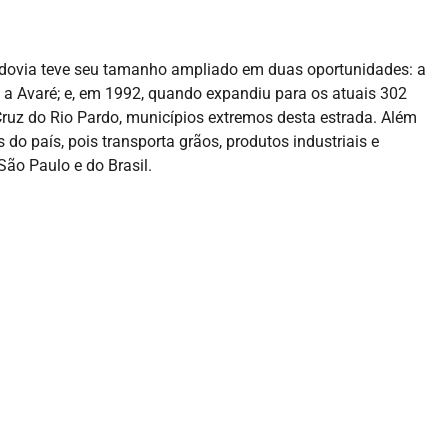
rodovia teve seu tamanho ampliado em duas oportunidades: a
a a Avaré; e, em 1992, quando expandiu para os atuais 302
uz do Rio Pardo, municípios extremos desta estrada. Além
 do país, pois transporta grãos, produtos industriais e
São Paulo e do Brasil.