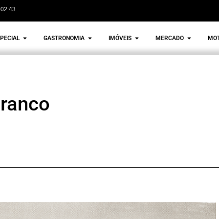
02:43
PECIAL
GASTRONOMIA
IMÓVEIS
MERCADO
MO
Branco