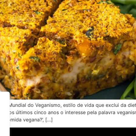
Dia Mundial do Veganismo, estilo de vida que exclui da di
e nos últimos cinco anos o interesse pela palavra veganis
é comida vegana?’, […]