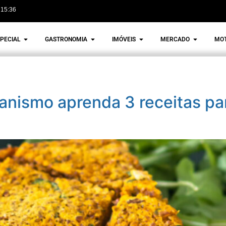
15:36
PECIAL
GASTRONOMIA
IMÓVEIS
MERCADO
MO
nismo aprenda 3 receitas para