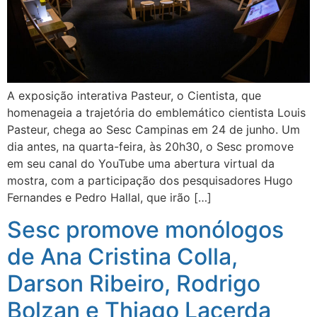
A exposição interativa Pasteur, o Cientista, que
homenageia a trajetória do emblemático cientista Louis
Pasteur, chega ao Sesc Campinas em 24 de junho. Um
dia antes, na quarta-feira, às 20h30, o Sesc promove
em seu canal do YouTube uma abertura virtual da
mostra, com a participação dos pesquisadores Hugo
Fernandes e Pedro Hallal, que irão […]
Sesc promove monólogos
de Ana Cristina Colla,
Darson Ribeiro, Rodrigo
Bolzan e Thiago Lacerda