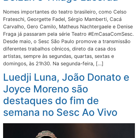
Nomes importantes do teatro brasileiro, como Celso
Frateschi, Georgette Fadel, Sérgio Mamberti, Cacá
Carvalho, Gero Camilo, Matheus Nachtergaele e Denise
Fraga já passaram pela série Teatro #EmCasaComSesc.
Desde maio, o Sesc São Paulo promove a transmissão
diferentes trabalhos cênicos, direto da casa dos
artistas, sempre às segundas, quartas, sextas e
domingos, às 21h30. Na segunda-feira, […]
Luedji Luna, João Donato e
Joyce Moreno são
destaques do fim de
semana no Sesc Ao Vivo