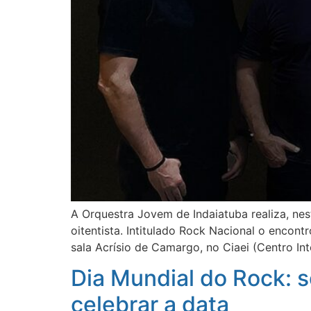
A Orquestra Jovem de Indaiatuba realiza, nest
oitentista. Intitulado Rock Nacional o enco
sala Acrísio de Camargo, no Ciaei (Centro In
Dia Mundial do Rock: 
celebrar a data