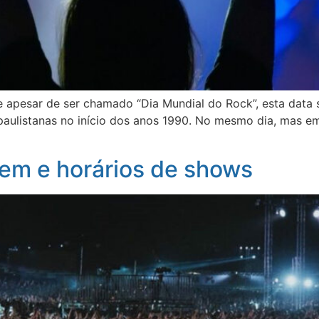
, e apesar de ser chamado “Dia Mundial do Rock”, esta data
paulistanas no início dos anos 1990. No mesmo dia, mas em
dem e horários de shows