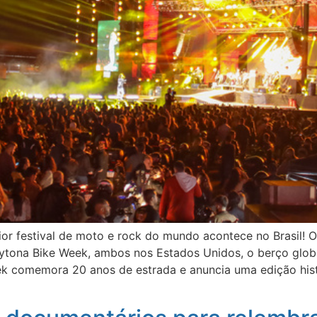
ior festival de moto e rock do mundo acontece no Brasil! O
ytona Bike Week, ambos nos Estados Unidos, o berço global
ek comemora 20 anos de estrada e anuncia uma edição hist