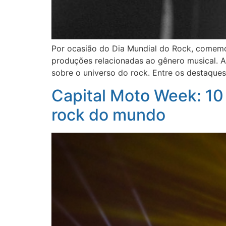
Por ocasião do Dia Mundial do Rock, comemo
produções relacionadas ao gênero musical. A p
sobre o universo do rock. Entre os destaques
Capital Moto Week: 10 
rock do mundo