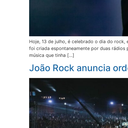
Hoje, 13 de julho, é celebrado o dia do rock
foi criada espontaneamente por duas rádios 
música que tinha […]
João Rock anuncia or