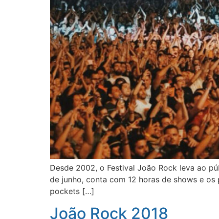
Desde 2002, o Festival João Rock leva ao púb
de junho, conta com 12 horas de shows e os 
pockets […]
João Rock 2018