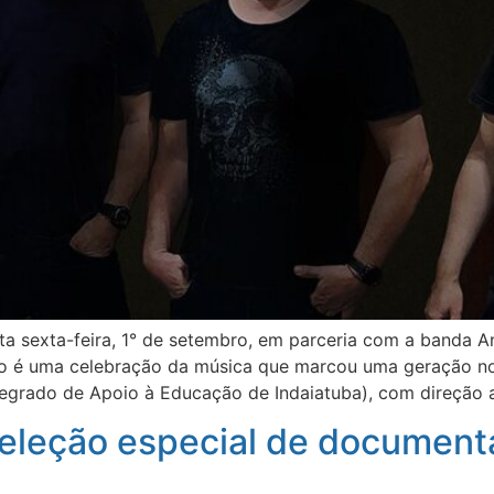
a sexta-feira, 1° de setembro, em parceria com a banda Anc
ntro é uma celebração da música que marcou uma geração n
tegrado de Apoio à Educação de Indaiatuba), com direção a
seleção especial de document