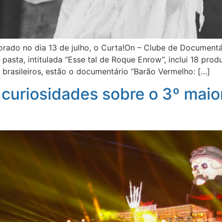
rado no dia 13 de julho, o Curta!On – Clube de Document
asta, intitulada “Esse tal de Roque Enrow”, inclui 18 prod
 brasileiros, estão o documentário “Barão Vermelho: […]
curiosidades sobre o 3º maior