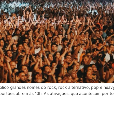
lico grandes nomes do rock, rock alternativo, pop e heavy
portões abrem às 13h. As ativações, que acontecem por to