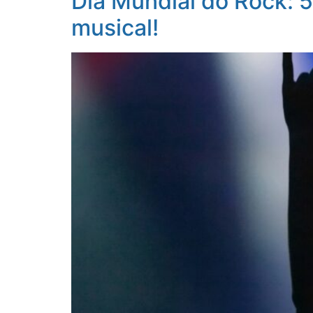
Dia Mundial do Rock: 
musical!