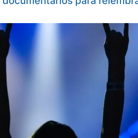
5 documentários para relembra