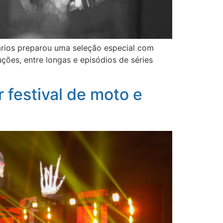
ários preparou uma seleção especial com
uções, entre longas e episódios de séries
 festival de moto e