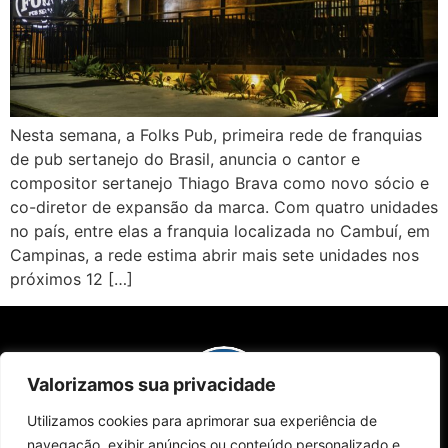
Nesta semana, a Folks Pub, primeira rede de franquias
de pub sertanejo do Brasil, anuncia o cantor e
compositor sertanejo Thiago Brava como novo sócio e
co-diretor de expansão da marca. Com quatro unidades
no país, entre elas a franquia localizada no Cambuí, em
Campinas, a rede estima abrir mais sete unidades nos
próximos 12 […]
Valorizamos sua privacidade
Utilizamos cookies para aprimorar sua experiência de
navegação, exibir anúncios ou conteúdo personalizado e
Sobre Nós
Edições da Revista
Como Anunciar
Contato