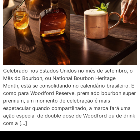
Celebrado nos Estados Unidos no mês de setembro, o
Mês do Bourbon, ou National Bourbon Heritage
Month, está se consolidando no calendário brasileiro. E
como para Woodford Reserve, premiado bourbon super
premium, um momento de celebração é mais
espetacular quando compartilhado, a marca fará uma
ação especial de double dose de Woodford ou de drink
com a […]