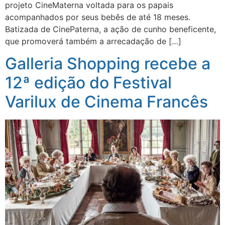
projeto CineMaterna voltada para os papais
acompanhados por seus bebês de até 18 meses.
Batizada de CinePaterna, a ação de cunho beneficente,
que promoverá também a arrecadação de […]
Galleria Shopping recebe a
12ª edição do Festival
Varilux de Cinema Francês