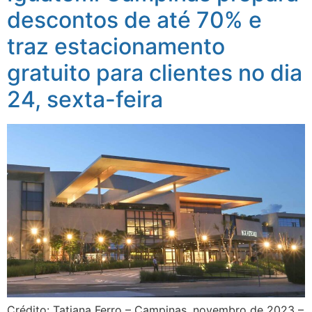
descontos de até 70% e
traz estacionamento
gratuito para clientes no dia
24, sexta-feira
Crédito: Tatiana Ferro – Campinas, novembro de 2023 –