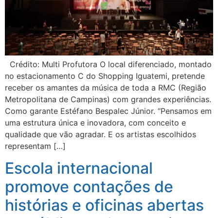
Crédito: Multi Profutora O local diferenciado, montado
no estacionamento C do Shopping Iguatemi, pretende
receber os amantes da música de toda a RMC (Região
Metropolitana de Campinas) com grandes experiências.
Como garante Estéfano Bespalec Júnior. “Pensamos em
uma estrutura única e inovadora, com conceito e
qualidade que vão agradar. E os artistas escolhidos
representam […]
Escola internacional
promove contações de
histórias e oficinas abertas