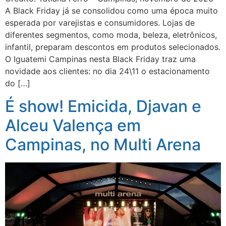
A Black Friday já se consolidou como uma época muito
esperada por varejistas e consumidores. Lojas de
diferentes segmentos, como moda, beleza, eletrônicos,
infantil, preparam descontos em produtos selecionados.
O Iguatemi Campinas nesta Black Friday traz uma
novidade aos clientes: no dia 24\11 o estacionamento
do […]
É show! Emicida, Djavan e
Alceu Valença em
Campinas, no Multi Arena