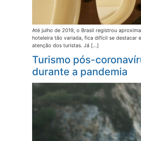
Até julho de 2019, o Brasil registrou aproxi
hoteleira tão variada, fica difícil se destac
atenção dos turistas. Já […]
Turismo pós-coronavíru
durante a pandemia