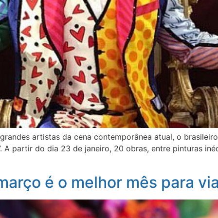
andes artistas da cena contemporânea atual, o brasileiro
 A partir do dia 23 de janeiro, 20 obras, entre pinturas in
março é o melhor mês para via