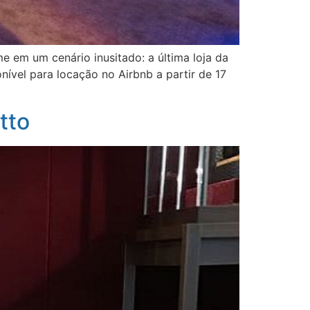
e em um cenário inusitado: a última loja da
ível para locação no Airbnb a partir de 17
tto