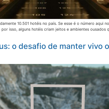
madamente 10.501 hotéis no país. Se esse é o número aqui n
ar e por isso, alguns hotéis criam jeitos e ambientes ousad
s: o desafio de manter vivo o