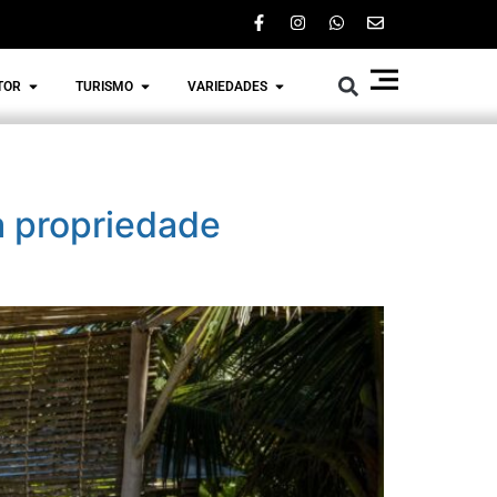
TOR
TURISMO
VARIEDADES
a propriedade