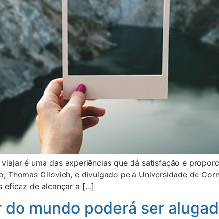
 viajar é uma das experiências que dá satisfação e propo
, Thomas Gilovich, e divulgado pela Universidade de Corne
s eficaz de alcançar a […]
r do mundo poderá ser alugad