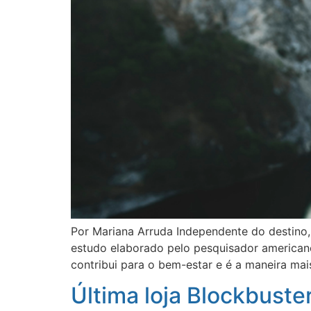
Por Mariana Arruda Independente do destino,
estudo elaborado pelo pesquisador americano
contribui para o bem-estar e é a maneira mai
Última loja Blockbuste