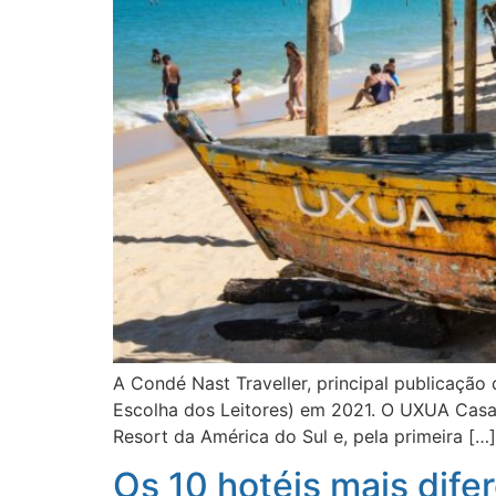
A Condé Nast Traveller, principal publicaçã
Escolha dos Leitores) em 2021. O UXUA Casa H
Resort da América do Sul e, pela primeira […]
Os 10 hotéis mais dif