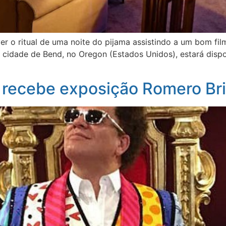
er o ritual de uma noite do pijama assistindo a um bom film
cidade de Bend, no Oregon (Estados Unidos), estará dispon
 recebe exposição Romero Bri