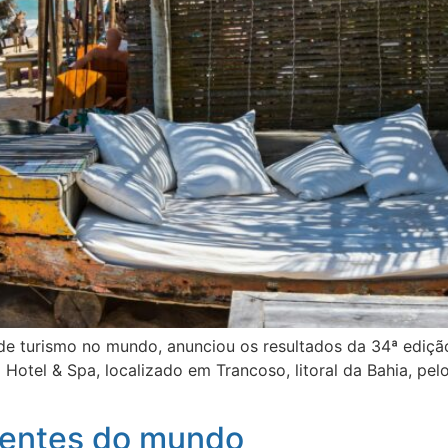
o de turismo no mundo, anunciou os resultados da 34ª ediç
otel & Spa, localizado em Trancoso, litoral da Bahia, pelo 
erentes do mundo