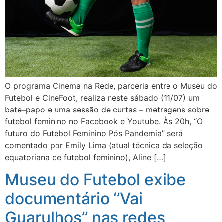
O programa Cinema na Rede, parceria entre o Museu do
Futebol e CineFoot, realiza neste sábado (11/07) um
bate–papo e uma sessão de curtas – metragens sobre
futebol feminino no Facebook e Youtube. Às 20h, “O
futuro do Futebol Feminino Pós Pandemia” será
comentado por Emily Lima (atual técnica da seleção
equatoriana de futebol feminino), Aline […]
Museu do Futebol exibe
documentário ‘’Vai
Guarulhos’’ nas redes