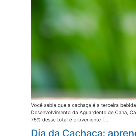
Você sabia que a cachaça é a terceira bebid
Desenvolvimento da Aguardente de Cana, Cani
75% desse total é proveniente […]
Dia da Cachaça: apren