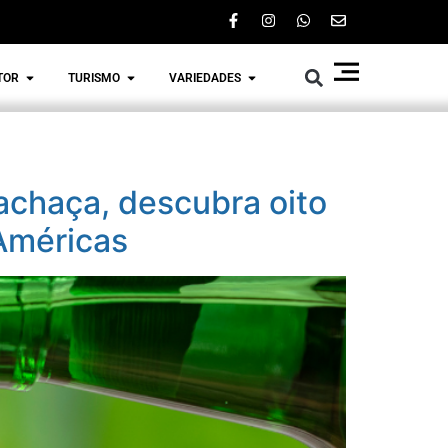
TOR
TURISMO
VARIEDADES
achaça, descubra oito
 Américas