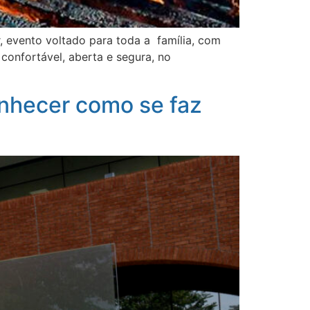
, evento voltado para toda a família, com
confortável, aberta e segura, no
onhecer como se faz