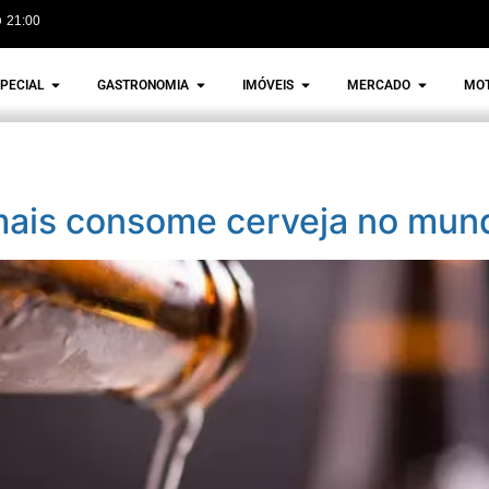
21:00
PECIAL
GASTRONOMIA
IMÓVEIS
MERCADO
MO
e mais consome cerveja no mun