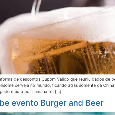
aforma de descontos Cupom Valido que reuniu dados de pe
s consome cerveja no mundo, ficando atrás somente da Chin
 gasto médio por semana foi […]
ebe evento Burger and Beer