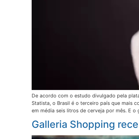
De acordo com o estudo divulgado pela plat
Statista, o Brasil é o terceiro país que mai
em média seis litros de cerveja por mês. E o
Galleria Shopping rec