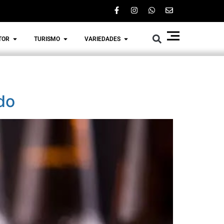
TOR
TURISMO
VARIEDADES
do