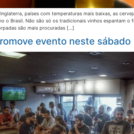
e Inglaterra, países com temperaturas mais baixas, as cer
 o Brasil. Não são só os tradicionais vinhos espantam o f
corpadas são mais procuradas […]
promove evento neste sábado