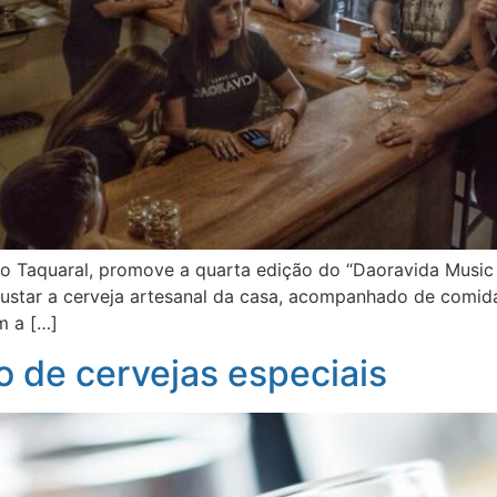
o Taquaral, promove a quarta edição do “Daoravida Music ‘
ustar a cerveja artesanal da casa, acompanhado de comida 
m a […]
 de cervejas especiais