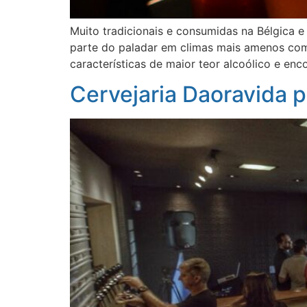
Muito tradicionais e consumidas na Bélgica 
parte do paladar em climas mais amenos como
características de maior teor alcoólico e en
Cervejaria Daoravida 