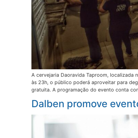
A cervejaria Daoravida Taproom, localizada n
às 23h, o público poderá aproveitar para deg
gratuita. A programação do evento conta co
Dalben promove evento