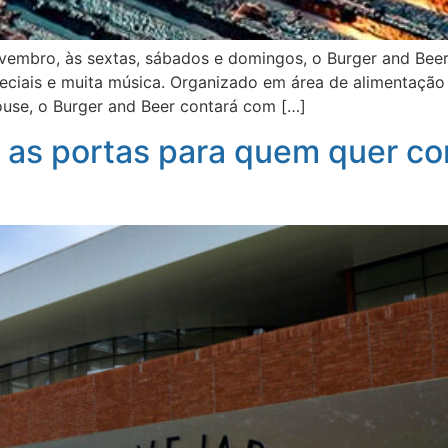
vembro, às sextas, sábados e domingos, o Burger and Beer
eciais e muita música. Organizado em área de alimentação 
use, o Burger and Beer contará com […]
 as portas para quem quer c