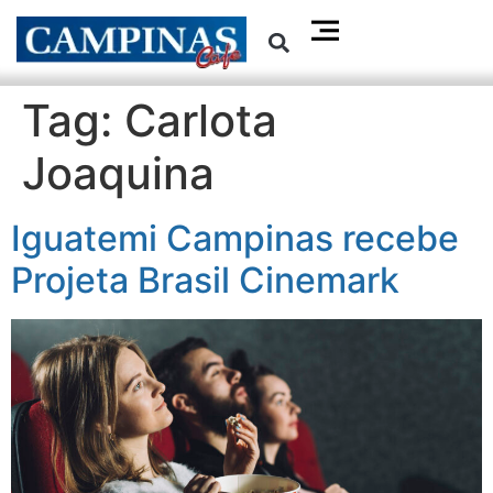
Tag:
Carlota
Joaquina
Iguatemi Campinas recebe
Projeta Brasil Cinemark