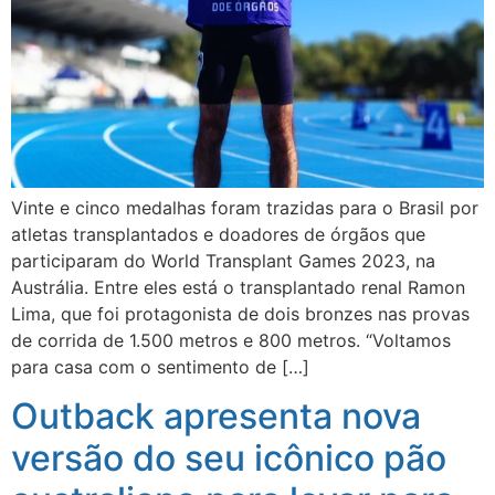
Vinte e cinco medalhas foram trazidas para o Brasil por
atletas transplantados e doadores de órgãos que
participaram do World Transplant Games 2023, na
Austrália. Entre eles está o transplantado renal Ramon
Lima, que foi protagonista de dois bronzes nas provas
de corrida de 1.500 metros e 800 metros. “Voltamos
para casa com o sentimento de […]
Outback apresenta nova
versão do seu icônico pão