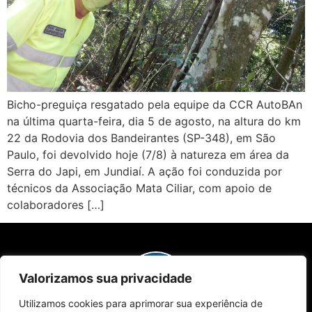
Bicho-preguiça resgatado pela equipe da CCR AutoBAn
na última quarta-feira, dia 5 de agosto, na altura do km
22 da Rodovia dos Bandeirantes (SP-348), em São
Paulo, foi devolvido hoje (7/8) à natureza em área da
Serra do Japi, em Jundiaí. A ação foi conduzida por
técnicos da Associação Mata Ciliar, com apoio de
colaboradores […]
Valorizamos sua privacidade
Utilizamos cookies para aprimorar sua experiência de