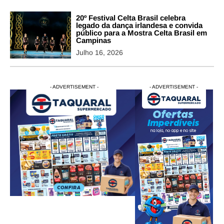
20º Festival Celta Brasil celebra
legado da dança irlandesa e convida
público para a Mostra Celta Brasil em
Campinas
Julho 16, 2026
- ADVERTISEMENT -
- ADVERTISEMENT -
- ADVERTISEMENT -
- ADVERTISEM