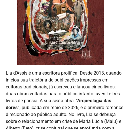
Lia d’Assis é uma escritora prolífica. Desde 2013, quando
iniciou sua trajetória de publicações impressas em
editoras tradicionais, já escreveu e lançou cinco livros:
duas obras voltadas para o público infanto-juvenil e três
livros de poesia. A sua sexta obra,
“Arqueologia das
dores”
, publicada em maio de 2026, é o primeiro romance
direcionado ao público adulto. No livro, Lia se debruça
sobre o relacionamento em crise de Maria Lúcia (Malu) e
Alberto (Beto), crise conjugal que se aprofunda com a