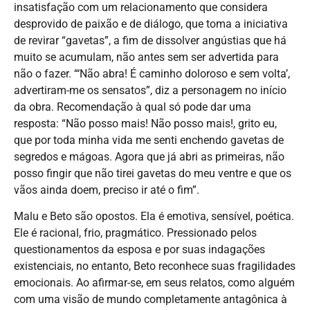
insatisfação com um relacionamento que considera
desprovido de paixão e de diálogo, que toma a iniciativa
de revirar “gavetas”, a fim de dissolver angústias que há
muito se acumulam, não antes sem ser advertida para
não o fazer. “‘Não abra! É caminho doloroso e sem volta’,
advertiram-me os sensatos”, diz a personagem no início
da obra. Recomendação à qual só pode dar uma
resposta: “Não posso mais! Não posso mais!, grito eu,
que por toda minha vida me senti enchendo gavetas de
segredos e mágoas. Agora que já abri as primeiras, não
posso fingir que não tirei gavetas do meu ventre e que os
vãos ainda doem, preciso ir até o fim”.
Malu e Beto são opostos. Ela é emotiva, sensível, poética.
Ele é racional, frio, pragmático. Pressionado pelos
questionamentos da esposa e por suas indagações
existenciais, no entanto, Beto reconhece suas fragilidades
emocionais. Ao afirmar-se, em seus relatos, como alguém
com uma visão de mundo completamente antagônica à