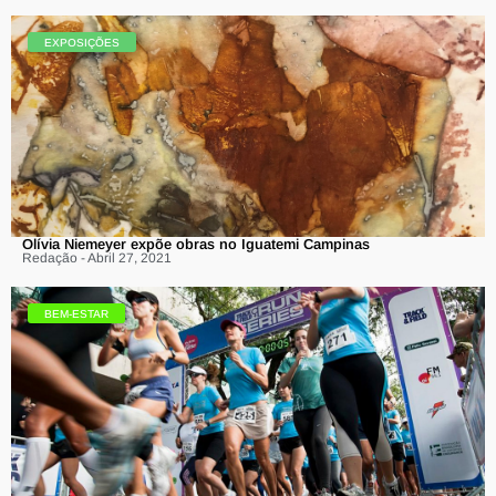
EXPOSIÇÕES
Olívia Niemeyer expõe obras no Iguatemi Campinas
Redação - Abril 27, 2021
BEM-ESTAR