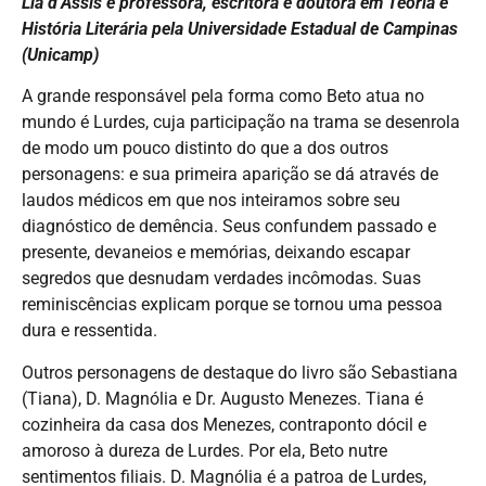
Lia d’Assis é professora, escritora e doutora em Teoria e
História Literária
pela Universidade Estadual de Campinas
(Unicamp)
A grande responsável pela forma como Beto atua no
mundo é Lurdes, cuja participação na trama se desenrola
de modo um pouco distinto do que a dos outros
personagens: e sua primeira aparição se dá através de
laudos médicos em que nos inteiramos sobre seu
diagnóstico de demência. Seus confundem passado e
presente, devaneios e memórias, deixando escapar
segredos que desnudam verdades incômodas. Suas
reminiscências explicam porque se tornou uma pessoa
dura e ressentida.
Outros personagens de destaque do livro são Sebastiana
(Tiana), D. Magnólia e Dr. Augusto Menezes. Tiana é
cozinheira da casa dos Menezes, contraponto dócil e
amoroso à dureza de Lurdes. Por ela, Beto nutre
sentimentos filiais. D. Magnólia é a patroa de Lurdes,