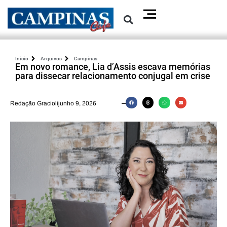
Inicio
Arquivos
Campinas
Em novo romance, Lia d’Assis escava memórias
para dissecar relacionamento conjugal em crise
Redação Graciolijunho 9, 2026