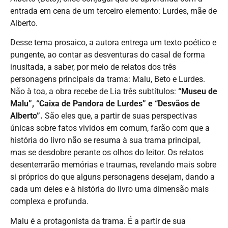
entrada em cena de um terceiro elemento: Lurdes, mãe de
Alberto.
Desse tema prosaico, a autora entrega um texto poético e
pungente, ao contar as desventuras do casal de forma
inusitada, a saber, por meio de relatos dos três
personagens principais da trama: Malu, Beto e Lurdes.
Não à toa, a obra recebe de Lia três subtítulos:
“Museu de
Malu”, “Caixa de Pandora de Lurdes” e “Desvãos de
Alberto”.
São eles que, a partir de suas perspectivas
únicas sobre fatos vividos em comum, farão com que a
história do livro não se resuma à sua trama principal,
mas se desdobre perante os olhos do leitor. Os relatos
desenterrarão memórias e traumas, revelando mais sobre
si próprios do que alguns personagens desejam, dando a
cada um deles e à história do livro uma dimensão mais
complexa e profunda.
Malu é a protagonista da trama. É a partir de sua