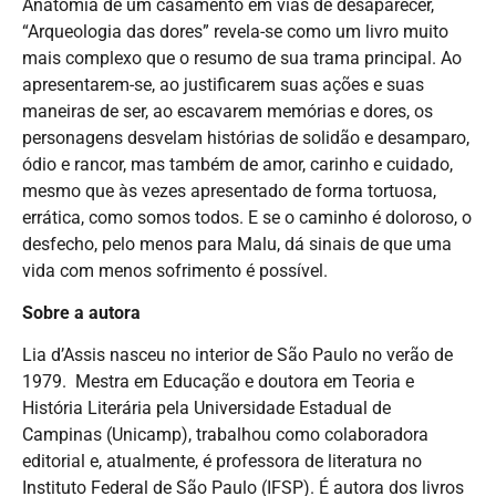
Anatomia de um casamento em vias de desaparecer,
“Arqueologia das dores” revela-se como um livro muito
mais complexo que o resumo de sua trama principal. Ao
apresentarem-se, ao justificarem suas ações e suas
maneiras de ser, ao escavarem memórias e dores, os
personagens desvelam histórias de solidão e desamparo,
ódio e rancor, mas também de amor, carinho e cuidado,
mesmo que às vezes apresentado de forma tortuosa,
errática, como somos todos. E se o caminho é doloroso, o
desfecho, pelo menos para Malu, dá sinais de que uma
vida com menos sofrimento é possível.
Sobre a autora
Lia d’Assis nasceu no interior de São Paulo no verão de
1979. Mestra em Educação e doutora em Teoria e
História Literária pela Universidade Estadual de
Campinas (Unicamp), trabalhou como colaboradora
editorial e, atualmente, é professora de literatura no
Instituto Federal de São Paulo (IFSP). É autora dos livros