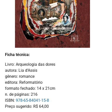
Ficha técnica:
Livro: Arqueologia das dores
autora: Lia d’Assis
gênero: romance
editora: Reformatório
formato fechado: 14 x 21cm
n. de páginas: 216
ISBN:
978-65-84041-15-8
Preço sugerido: R$ 64,00