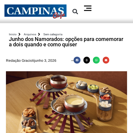
Inicio
Arquivos
Sem categoria
Junho dos Namorados: opções para comemorar
a dois quando e como quiser
Redação Graciolijunho 3, 2026