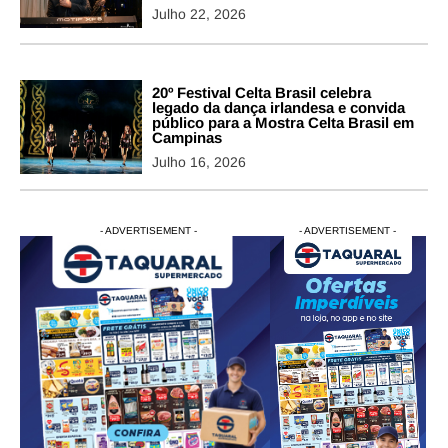
Julho 22, 2026
20º Festival Celta Brasil celebra
legado da dança irlandesa e convida
público para a Mostra Celta Brasil em
Campinas
Julho 16, 2026
- ADVERTISEMENT -
- ADVERTISEMENT -
- ADVERTISEMENT -
- ADVERTISEM