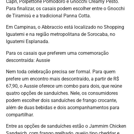
Capri, Polpettone Pomodoro e Gnocchi Creamy Pesto.
Para finalizar, os casais podem escolher entre o Gnocchi
de Tiramisù e a tradicional Panna Cotta.
Em Campinas, o Abbraccio está localizado no Shopping
Iguatemi e na região metropolitana de Sorocaba, no
Iguatemi Esplanada.
Para os casais que preferem uma comemoração
descontraída: Aussie
Nem toda celebração precisa ser formal. Para quem
prefere um encontro mais descontraído, a partir de R$
67,90, o Aussie oferece um combo para dois, que reúne
quatro opções de sanduíches. Nele, os consumidores
podem escolher dois sanduíches de frango crocante,
além de duas bebidas e dois acompanhamentos para
compartilhar.
Entre as opções de sanduíches estão o Jammim Chicken
Sandwich, com frango grelhado, queijo tipo cheddar e