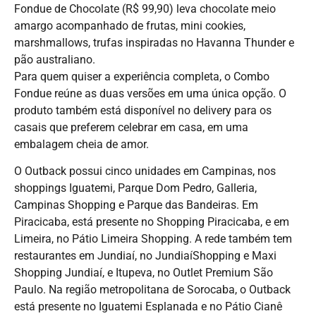
Fondue de Chocolate (R$ 99,90) leva chocolate meio
amargo acompanhado de frutas, mini cookies,
marshmallows, trufas inspiradas no Havanna Thunder e
pão australiano.
Para quem quiser a experiência completa, o Combo
Fondue reúne as duas versões em uma única opção. O
produto também está disponível no delivery para os
casais que preferem celebrar em casa, em uma
embalagem cheia de amor.
O Outback possui cinco unidades em Campinas, nos
shoppings Iguatemi, Parque Dom Pedro, Galleria,
Campinas Shopping e Parque das Bandeiras. Em
Piracicaba, está presente no Shopping Piracicaba, e em
Limeira, no Pátio Limeira Shopping. A rede também tem
restaurantes em Jundiaí, no JundiaíShopping e Maxi
Shopping Jundiaí, e Itupeva, no Outlet Premium São
Paulo. Na região metropolitana de Sorocaba, o Outback
está presente no Iguatemi Esplanada e no Pátio Cianê