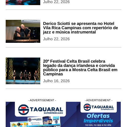
Julho 22, 2026
Derico Sciotti se apresenta no Hotel
Vila Rica Campinas com repertório de
jazz e música instrumental
Julho 22, 2026
20º Festival Celta Brasil celebra
legado da dança irlandesa e convida
público para a Mostra Celta Brasil em
Campinas
Julho 16, 2026
- ADVERTISEMENT -
- ADVERTISEMENT -
- ADVERTISEMENT -
- ADVERTISEM