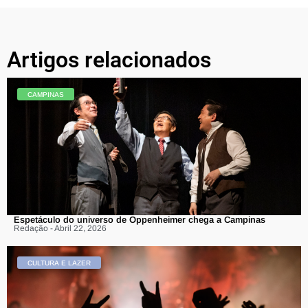
Artigos relacionados
CAMPINAS
Espetáculo do universo de Oppenheimer chega a Campinas
Redação - Abril 22, 2026
CULTURA E LAZER