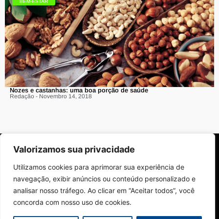
BEM-ESTAR
Nozes e castanhas: uma boa porção de saúde
Redação - Novembro 14, 2018
Valorizamos sua privacidade
Utilizamos cookies para aprimorar sua experiência de
navegação, exibir anúncios ou conteúdo personalizado e
analisar nosso tráfego. Ao clicar em “Aceitar todos”, você
Sobre Nós
Edições da Revista
Como Anunciar
Contato
concorda com nosso uso de cookies.
Políticas de Privacidade
© 2024 Campinas Café. Todos os direitos reservados.