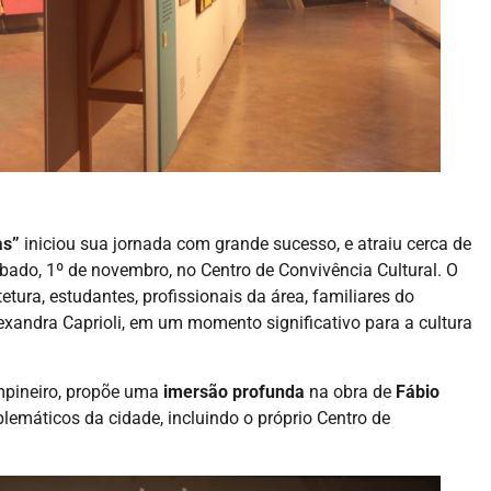
- ADVERTISEMENT -
as”
iniciou sua jornada com grande sucesso, e atraiu cerca de
ábado, 1º de novembro, no Centro de Convivência Cultural. O
tura, estudantes, profissionais da área, familiares do
Alexandra Caprioli, em um momento significativo para a cultura
ampineiro, propõe uma
imersão profunda
na obra de
Fábio
blemáticos da cidade, incluindo o próprio Centro de