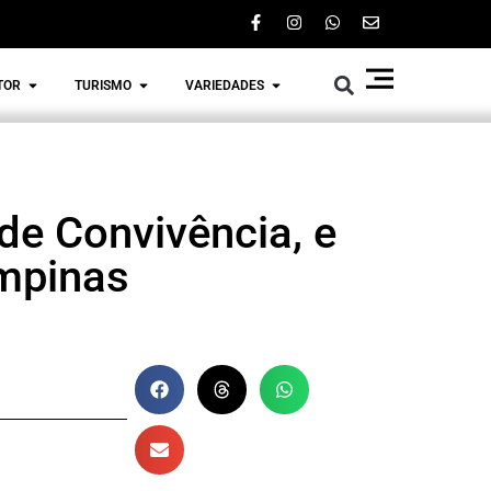
TOR
TURISMO
VARIEDADES
de Convivência, e
ampinas