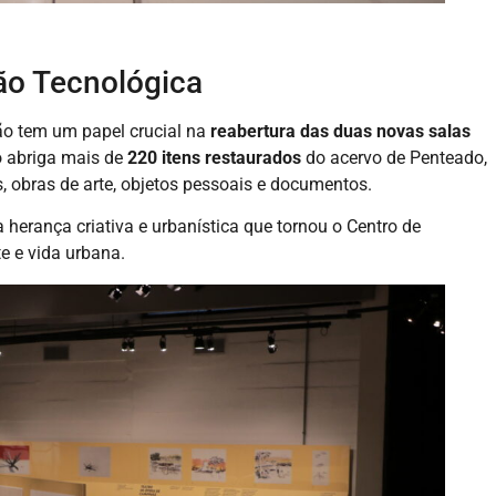
ão Tecnológica
ção tem um papel crucial na
reabertura das duas novas salas
o abriga mais de
220 itens restaurados
do acervo de Penteado,
, obras de arte, objetos pessoais e documentos.
 herança criativa e urbanística que tornou o Centro de
e e vida urbana.