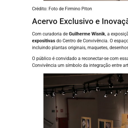
Crédito: Foto de Firmino Piton
Acervo Exclusivo e Inovaç
Com curadoria de
Guilherme Wisnik
, a exposi
expositivas
do Centro de Convivência. O espaç
incluindo plantas originais, maquetes, desenhos
O público é convidado a reconectar-se com essa
Convivência um símbolo da integração entre art