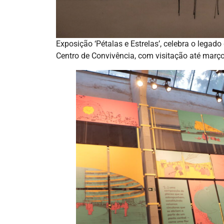
Exposição ‘Pétalas e Estrelas’, celebra o legad
Centro de Convivência, com visitação até març