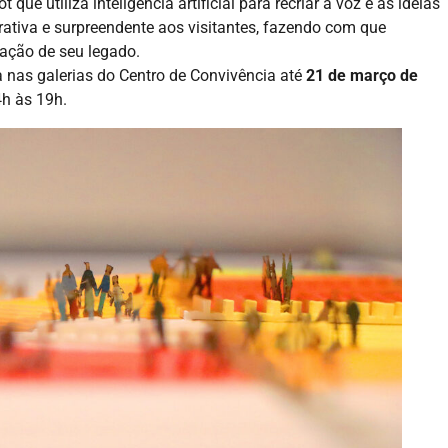
t que utiliza inteligência artificial para recriar a voz e as ideias
erativa e surpreendente aos visitantes, fazendo com que
ração de seu legado.
a nas galerias do Centro de Convivência até
21 de março de
4h às 19h.