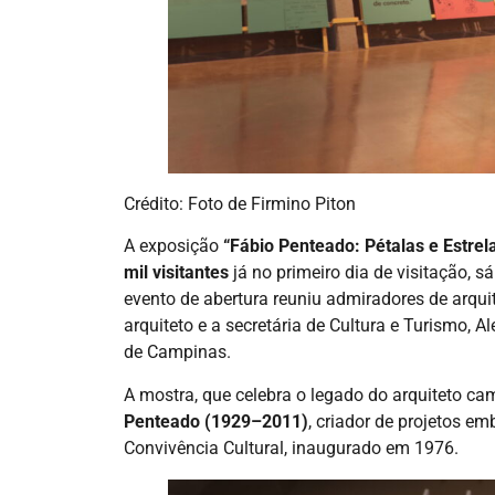
Crédito: Foto de Firmino Piton
A exposição
“Fábio Penteado: Pétalas e Estrel
mil visitantes
já no primeiro dia de visitação, s
evento de abertura reuniu admiradores de arquite
arquiteto e a secretária de Cultura e Turismo, 
de Campinas.
A mostra, que celebra o legado do arquiteto c
Penteado (1929–2011)
, criador de projetos em
Convivência Cultural, inaugurado em 1976.