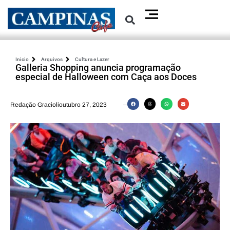
Inicio
Arquivos
Cultura e Lazer
Galleria Shopping anuncia programação
especial de Halloween com Caça aos Doces
Redação Graciolioutubro 27, 2023