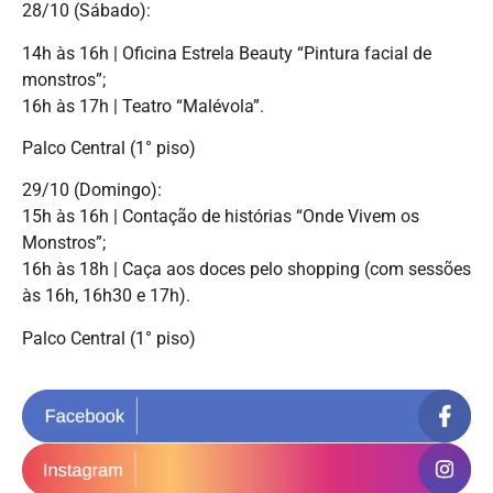
28/10 (Sábado):
14h às 16h | Oficina Estrela Beauty “Pintura facial de
monstros”;
16h às 17h | Teatro “Malévola”.
Palco Central (1° piso)
29/10 (Domingo):
15h às 16h | Contação de histórias “Onde Vivem os
Monstros”;
16h às 18h | Caça aos doces pelo shopping (com sessões
às 16h, 16h30 e 17h).
Palco Central (1° piso)