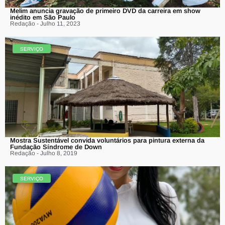
Melim anuncia gravação de primeiro DVD da carreira em show
inédito em São Paulo
Redação - Julho 11, 2023
SERVIÇO
Mostra Sustentável convida voluntários para pintura externa da
Fundação Síndrome de Down
Redação - Julho 8, 2019
SERVIÇO