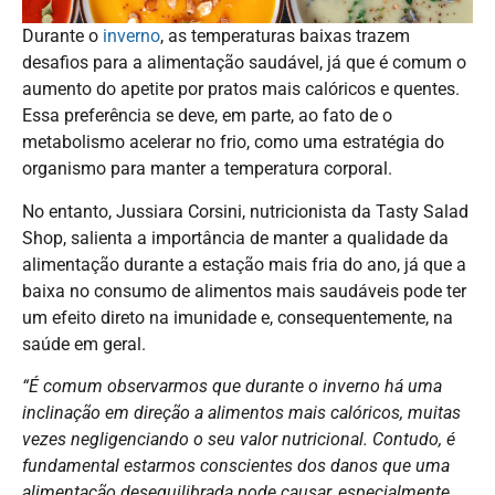
Durante o
inverno
, as temperaturas baixas trazem
desafios para a alimentação saudável, já que é comum o
aumento do apetite por pratos mais calóricos e quentes.
Essa preferência se deve, em parte, ao fato de o
metabolismo acelerar no frio, como uma estratégia do
organismo para manter a temperatura corporal.
No entanto, Jussiara Corsini, nutricionista da Tasty Salad
Shop, salienta a importância de manter a qualidade da
alimentação durante a estação mais fria do ano, já que a
baixa no consumo de alimentos mais saudáveis pode ter
um efeito direto na imunidade e, consequentemente, na
saúde em geral.
“É comum observarmos que durante o inverno há uma
inclinação em direção a alimentos mais calóricos, muitas
vezes negligenciando o seu valor nutricional. Contudo, é
fundamental estarmos conscientes dos danos que uma
alimentação desequilibrada pode causar, especialmente