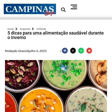
Inicio
Arquivos
Colunas
5 dicas para uma alimentação saudável durante
o inverno
Redação Graciolijulho 4, 2023