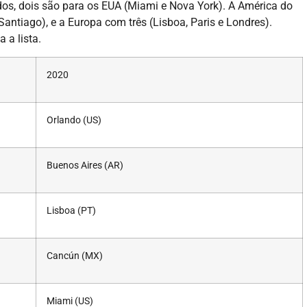
dos, dois são para os EUA (Miami e Nova York). A América do
antiago), e a Europa com três (Lisboa, Paris e Londres).
 a lista.
2020
Orlando (US)
Buenos Aires (AR)
Lisboa (PT)
Cancún (MX)
Miami (US)