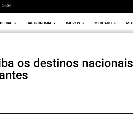
14:54
PECIAL
GASTRONOMIA
IMÓVEIS
MERCADO
MO
iba os destinos nacionais
jantes