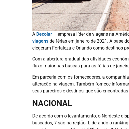
A
Decolar
– empresa líder de viagens na Améric
viagens
de férias em janeiro de 2021. A base d
elegeram Fortaleza e Orlando como destinos pr
Com a abertura gradual das atividades econômica
fluxo maior nas buscas para as férias de janeir
Em parceria com os fornecedores, a companhia es
alteração na viagem. Também fornece informaç
seus parceiros e destinos, que são encontradas
NACIONAL
De acordo com o levantamento, o Nordeste dispa
buscados, 7 são na região. Liderando o rankin