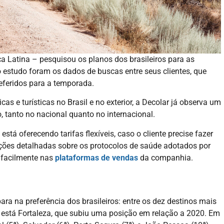
a Latina – pesquisou os planos dos brasileiros para as
o estudo foram os dados de buscas entre seus clientes, que
eferidos para a temporada.
s e turísticas no Brasil e no exterior, a Decolar já observa um
o, tanto no nacional quanto no internacional.
tá oferecendo tarifas flexíveis, caso o cliente precise fazer
ões detalhadas sobre os protocolos de saúde adotados por
 facilmente nas
plataformas de vendas
da companhia.
ra na preferência dos brasileiros: entre os dez destinos mais
g está Fortaleza, que subiu uma posição em relação a 2020. Em