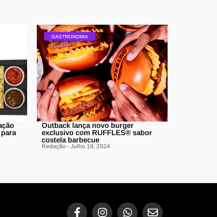
GASTRONOMIA
ação
Outback lança novo burger
 para
exclusivo com RUFFLES®️ sabor
costela barbecue
Redação - Julho 18, 2024