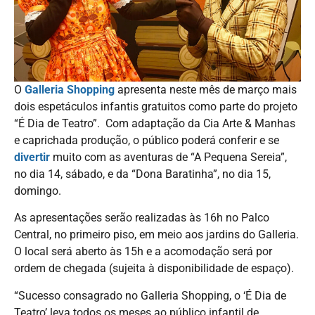
O
Galleria Shopping
apresenta neste mês de março mais
dois espetáculos infantis gratuitos como parte do projeto
“É Dia de Teatro”. Com adaptação da Cia Arte & Manhas
e caprichada produção, o público poderá conferir e se
divertir
muito com as aventuras de “A Pequena Sereia”,
no dia 14, sábado, e da “Dona Baratinha”, no dia 15,
domingo.
As apresentações serão realizadas às 16h no Palco
Central, no primeiro piso, em meio aos jardins do Galleria.
O local será aberto às 15h e a acomodação será por
ordem de chegada (sujeita à disponibilidade de espaço).
“Sucesso consagrado no Galleria Shopping, o ‘É Dia de
Teatro’ leva todos os meses ao público infantil de