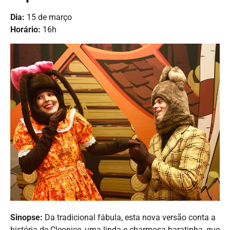
Dia:
15 de março
Horário:
16h
Sinopse:
Da tradicional fábula, esta nova versão conta a
história de Cleonice, uma linda e charmosa baratinha, que