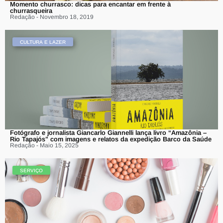
Momento churrasco: dicas para encantar em frente à
churrasqueira
Redação - Novembro 18, 2019
CULTURA E LAZER
Fotógrafo e jornalista Giancarlo Giannelli lança livro “Amazônia –
Rio Tapajós” com imagens e relatos da expedição Barco da Saúde
Redação - Maio 15, 2025
SERVIÇO