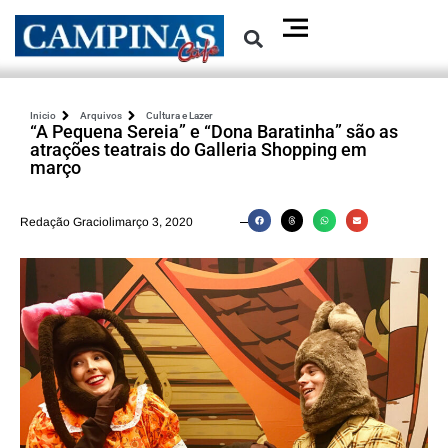
Inicio
Arquivos
Cultura e Lazer
“A Pequena Sereia” e “Dona Baratinha” são as
atrações teatrais do Galleria Shopping em
março
Redação Graciolimarço 3, 2020