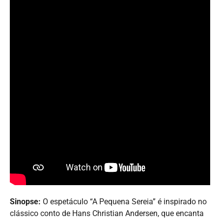
Sinopse:
O espetáculo “A Pequena Sereia” é inspirado no
clássico conto de Hans Christian Andersen, que encanta