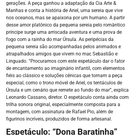
gerações. A peça ganhou a adaptação da Cia Arte &
Manhas e conta a história de Ariel, uma sereia que vive
nos oceanos, mas se apaixona por um humano. A partir
desse amor platônico da pequena sereia pelo romântico
príncipe surge uma arriscada aventura e uma prova de
fogo com a rainha do mar Úrsula. As peripécias da
pequena sereia são acompanhadas pelos animados e
atrapalhados amigos que vivem no mar, Sebastião e
Linguado. “Procuramos com este espetáculo dar o fator
de encantamento ao imaginário infantil, com elementos
fiéis ao clássico e soluções cênicas que tornam a peça
especial, como o trono móvel de Ariel, os tentáculos de
Úrsula e um cenário que remete ao fundo do mar”, explica
Leonardo Cassano, diretor. O espetáculo conta ainda com
trilha sonora original, especialmente composta para a
montagem, com assinatura de Rafael Pio, além de
figurinos incríveis, produzidos de forma artesanal.
Espetáculo: “Dona Baratinha”