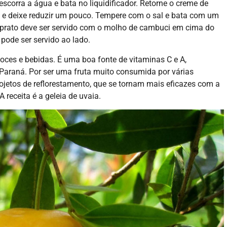
escorra a água e bata no liquidificador. Retorne o creme de
e e deixe reduzir um pouco. Tempere com o sal e bata com um
 prato deve ser servido com o molho de cambuci em cima do
ode ser servido ao lado.
oces e bebidas. É uma boa fonte de vitaminas C e A,
 Paraná. Por ser uma fruta muito consumida por várias
rojetos de reflorestamento, que se tornam mais eficazes com a
receita é a geleia de uvaia.