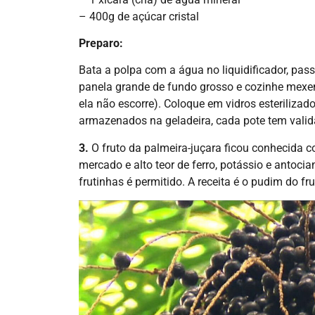
– 400g de açúcar cristal
Preparo:
Bata a polpa com a água no liquidificador, pass
panela grande de fundo grosso e cozinhe mexen
ela não escorre). Coloque em vidros esteriliza
armazenados na geladeira, cada pote tem valid
3.
O fruto da palmeira-juçara ficou conhecida c
mercado e alto teor de ferro, potássio e antocia
frutinhas é permitido. A receita é o pudim do fru