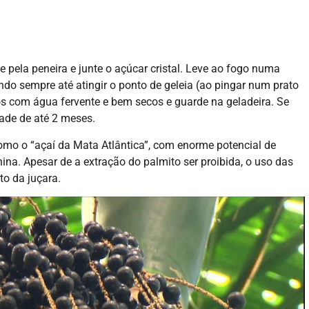
e pela peneira e junte o açúcar cristal. Leve ao fogo numa
do sempre até atingir o ponto de geleia (ao pingar num prato
dos com água fervente e bem secos e guarde na geladeira. Se
ade de até 2 meses.
omo o “açaí da Mata Atlântica”, com enorme potencial de
nina. Apesar de a extração do palmito ser proibida, o uso das
to da juçara.