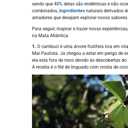
sendo que 40% delas são endêmicas e não ocor
combinados,
ingredientes
naturais derivados d
amadores que desejam explorar novos sabores
Para seguir, inspirar e trazer novas experiência
na Mata Atlântica:
1.
O cambuci é uma árvore frutífera rica em vit
Mar Paulista. Já chegou a estar em perigo de e
ela está fora de risco devido às descobertas d
A receita é o filé de linguado com crosta de co