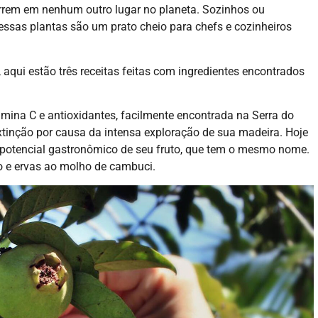
rem em nenhum outro lugar no planeta. Sozinhos ou
essas plantas são um prato cheio para chefs e cozinheiros
.
receitas com sabor de Mata Atlântica
s, aqui estão três receitas feitas com ingredientes encontrados
amina C e antioxidantes, facilmente encontrada na Serra do
xtinção por causa da intensa exploração de sua madeira. Hoje
o potencial gastronômico de seu fruto, que tem o mesmo nome.
co e ervas ao molho de cambuci.