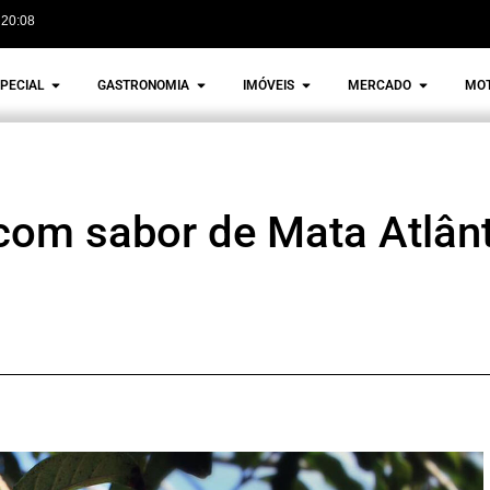
20:08
PECIAL
GASTRONOMIA
IMÓVEIS
MERCADO
MO
 com sabor de Mata Atlân