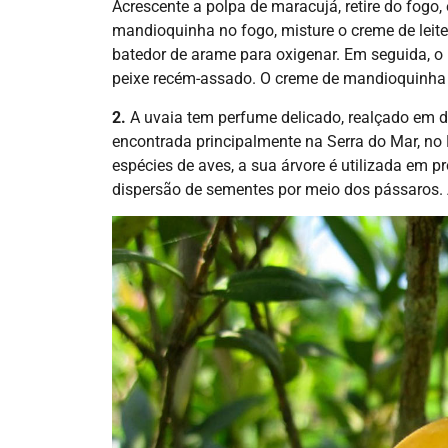
Acrescente a polpa de maracujá, retire do fogo, 
mandioquinha no fogo, misture o creme de leit
batedor de arame para oxigenar. Em seguida, o
peixe recém-assado. O creme de mandioquinha p
2.
A uvaia tem perfume delicado, realçado em d
encontrada principalmente na Serra do Mar, no
espécies de aves, a sua árvore é utilizada em p
dispersão de sementes por meio dos pássaros. A 