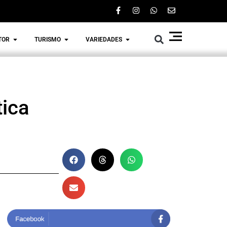
TOR
TURISMO
VARIEDADES
tica