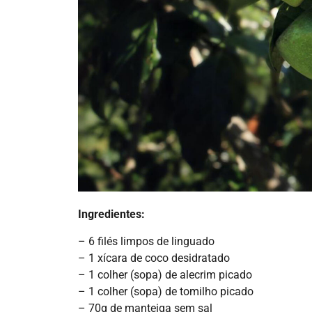
Ingredientes:
– 6 filés limpos de linguado
– 1 xícara de coco desidratado
– 1 colher (sopa) de alecrim picado
– 1 colher (sopa) de tomilho picado
– 70g de manteiga sem sal