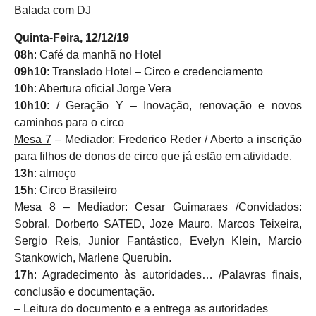
Balada com DJ
Quinta-Feira, 12/12/19
08h
: Café da manhã no Hotel
09h10
: Translado Hotel – Circo e credenciamento
10h
: Abertura oficial Jorge Vera
10h10
: / Geração Y – Inovação, renovação e novos
caminhos para o circo
Mesa 7
– Mediador: Frederico Reder / Aberto a inscrição
para filhos de donos de circo que já estão em atividade.
13h
: almoço
15h
: Circo Brasileiro
Mesa 8
– Mediador: Cesar Guimaraes /Convidados:
Sobral, Dorberto SATED, Joze Mauro, Marcos Teixeira,
Sergio Reis, Junior Fantástico, Evelyn Klein, Marcio
Stankowich, Marlene Querubin.
17h
: Agradecimento às autoridades… /Palavras finais,
conclusão e documentação.
– Leitura do documento e a entrega as autoridades