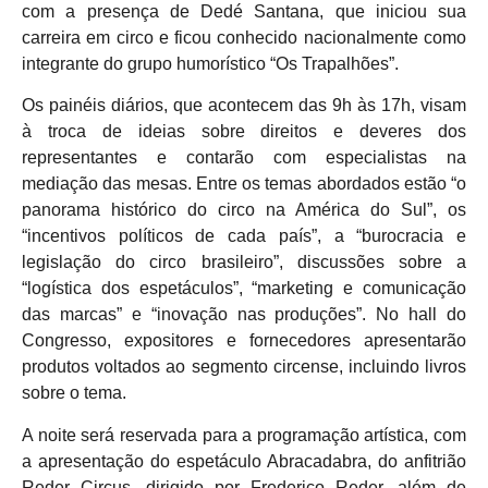
com a presença de Dedé Santana, que iniciou sua
carreira em circo e ficou conhecido nacionalmente como
integrante do grupo humorístico “Os Trapalhões”.
Os painéis diários, que acontecem das 9h às 17h, visam
à troca de ideias sobre direitos e deveres dos
representantes e contarão com especialistas na
mediação das mesas. Entre os temas abordados estão “o
panorama histórico do circo na América do Sul”, os
“incentivos políticos de cada país”, a “burocracia e
legislação do circo brasileiro”, discussões sobre a
“logística dos espetáculos”, “marketing e comunicação
das marcas” e “inovação nas produções”. No hall do
Congresso, expositores e fornecedores apresentarão
produtos voltados ao segmento circense, incluindo livros
sobre o tema.
A noite será reservada para a programação artística, com
a apresentação do espetáculo Abracadabra, do anfitrião
Reder Circus, dirigido por Frederico Reder, além de