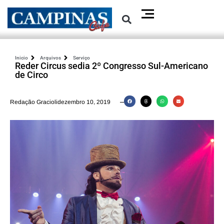
Inicio
Arquivos
Serviço
Reder Circus sedia 2º Congresso Sul-Americano
de Circo
Redação Graciolidezembro 10, 2019