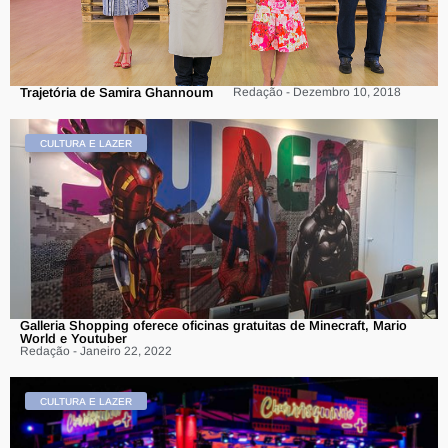
Trajetória de Samira Ghannoum
Redação - Dezembro 10, 2018
CULTURA E LAZER
Galleria Shopping oferece oficinas gratuitas de Minecraft, Mario
World e Youtuber
Redação - Janeiro 22, 2022
CULTURA E LAZER