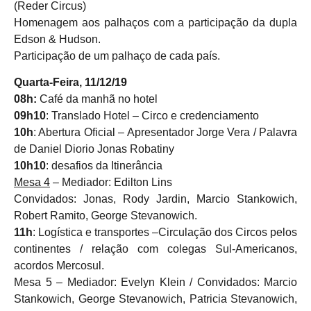
(Reder Circus)
Homenagem aos palhaços com a participação da dupla
Edson & Hudson.
Participação de um palhaço de cada país.
Quarta-Feira, 11/12/19
08h:
Café da manhã no hotel
09h10
: Translado Hotel – Circo e credenciamento
10h
: Abertura Oficial – Apresentador Jorge Vera / Palavra
de Daniel Diorio Jonas Robatiny
10h10
: desafios da Itinerância
Mesa 4
– Mediador: Edilton Lins
Convidados: Jonas, Rody Jardin, Marcio Stankowich,
Robert Ramito, George Stevanowich.
11h
: Logística e transportes –Circulação dos Circos pelos
continentes / relação com colegas Sul-Americanos,
acordos Mercosul.
Mesa 5 – Mediador: Evelyn Klein / Convidados: Marcio
Stankowich, George Stevanowich, Patricia Stevanowich,