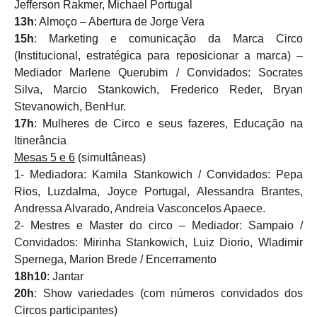
Jefferson Rakmer, Michael Portugal
13h
: Almoço – Abertura de Jorge Vera
15h
: Marketing e comunicação da Marca Circo
(Institucional, estratégica para reposicionar a marca) –
Mediador Marlene Querubim / Convidados: Socrates
Silva, Marcio Stankowich, Frederico Reder, Bryan
Stevanowich, BenHur.
17h
: Mulheres de Circo e seus fazeres, Educação na
Itinerância
Mesas 5 e 6
(simultâneas)
1- Mediadora: Kamila Stankowich / Convidados: Pepa
Rios, Luzdalma, Joyce Portugal, Alessandra Brantes,
Andressa Alvarado, Andreia Vasconcelos Apaece.
2- Mestres e Master do circo – Mediador: Sampaio /
Convidados: Mirinha Stankowich, Luiz Diorio, Wladimir
Spernega, Marion Brede / Encerramento
18h10
: Jantar
20h
: Show variedades (com números convidados dos
Circos participantes)