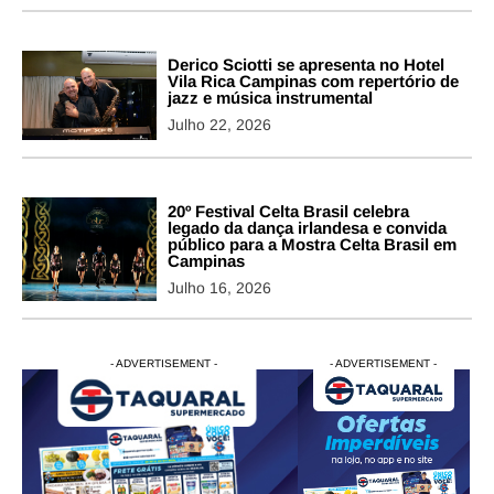
Derico Sciotti se apresenta no Hotel
Vila Rica Campinas com repertório de
jazz e música instrumental
Julho 22, 2026
20º Festival Celta Brasil celebra
legado da dança irlandesa e convida
público para a Mostra Celta Brasil em
Campinas
Julho 16, 2026
- ADVERTISEMENT -
- ADVERTISEMENT -
- ADVERTISEMENT -
- ADVERTISEM