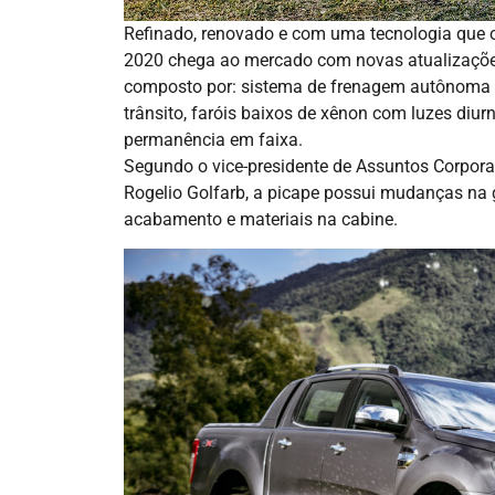
Refinado, renovado e com uma tecnologia que of
2020 chega ao mercado com novas atualizaçõe
composto por: sistema de frenagem autônoma c
trânsito, faróis baixos de xênon com luzes diur
permanência em faixa.
Segundo o vice-presidente de Assuntos Corpora
Rogelio Golfarb, a picape possui mudanças na gr
acabamento e materiais na cabine.