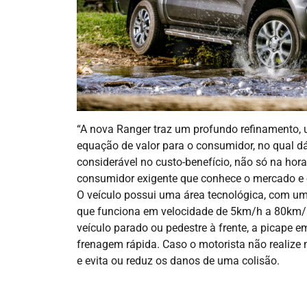
“A nova Ranger traz um profundo refinamento, u
equação de valor para o consumidor, no qual 
considerável no custo-benefício, não só na h
consumidor exigente que conhece o mercado e o
O veículo possui uma área tecnológica, com u
que funciona em velocidade de 5km/h a 80km/h
veículo parado ou pedestre à frente, a picape e
frenagem rápida. Caso o motorista não realiz
e evita ou reduz os danos de uma colisão.