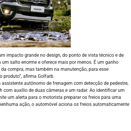
- ADVERTISEMENT -
m impacto grande no design, do ponto de vista técnico e de
dá um salto enorme e oferece mais por menos. É um ganho
ora da compra, mas também na manutenção, para esse
 produto”, afirma Golfarb.
m assistente autônomo de frenagem com detecção de pedestre,
 com auxílio de duas câmeras e um radar. Ao identificar um
mite um alerta para o motorista preparar os freios para uma
e nenhuma ação, o automóvel aciona os freios automaticamente