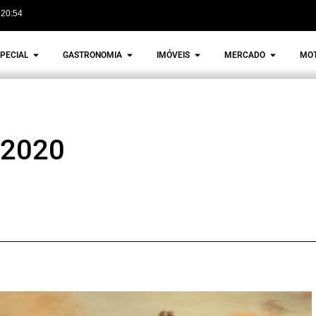
20:54
PECIAL
GASTRONOMIA
IMÓVEIS
MERCADO
MO
 2020