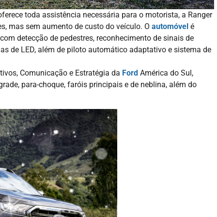
erece toda assistência necessária para o motorista, a Ranger
s, mas sem aumento de custo do veículo. O
automóvel
é
om detecção de pedestres, reconhecimento de sinais de
nas de LED, além de piloto automático adaptativo e sistema de
tivos, Comunicação e Estratégia da
Ford
América do Sul,
ade, para-choque, faróis principais e de neblina, além do