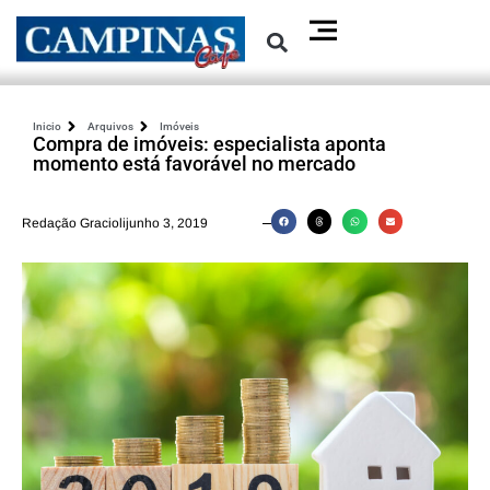
Inicio
Arquivos
Imóveis
Compra de imóveis: especialista aponta
momento está favorável no mercado
Redação Graciolijunho 3, 2019