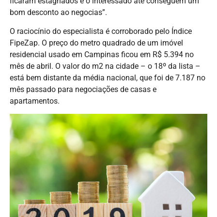
ficaram estagnados e o interessado até conseguem um
bom desconto ao negocias”.
O raciocínio do especialista é corroborado pelo Índice
FipeZap. O preço do metro quadrado de um imóvel
residencial usado em Campinas ficou em R$ 5.394 no
mês de abril. O valor do m2 na cidade – o 18º da lista –
está bem distante da média nacional, que foi de 7.187 no
mês passado para negociações de casas e
apartamentos.