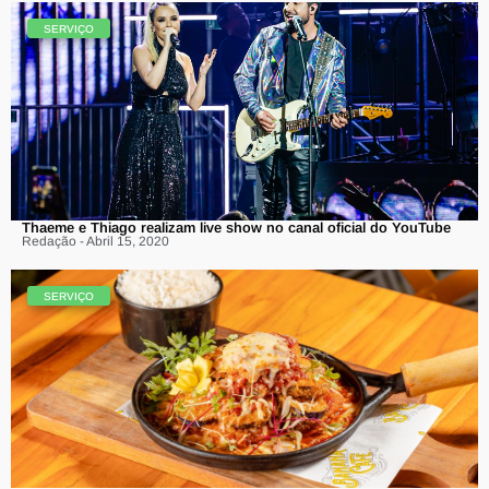
SERVIÇO
Thaeme e Thiago realizam live show no canal oficial do YouTube
Redação - Abril 15, 2020
SERVIÇO