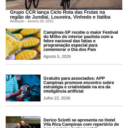
Grupo CCR lança Ciclo Rota das Frutas na
região de Jundiaí, Louveira, Vinhedo e Itatiba
Redação - Janeiro 26, 2022
Campinas-SP recebe o maior Festival
do Milho do interior paulista com a
febre nacional das fatias e
programação especial para
comemorar o Dia dos Pais
Agosto 5, 2026
Gratuito para associados: APP
Campinas promove encontro sobre
estratégia e criatividade na era da
inteligência artificial
Julho 22, 2026
Derico Sciotti se apresenta no Hotel
Vila Rica Campinas com repertório de