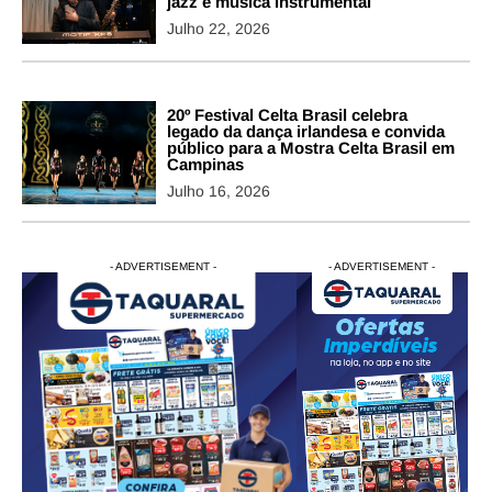
jazz e música instrumental
Julho 22, 2026
20º Festival Celta Brasil celebra
legado da dança irlandesa e convida
público para a Mostra Celta Brasil em
Campinas
Julho 16, 2026
- ADVERTISEMENT -
- ADVERTISEMENT -
- ADVERTISEMENT -
- ADVERTISEM