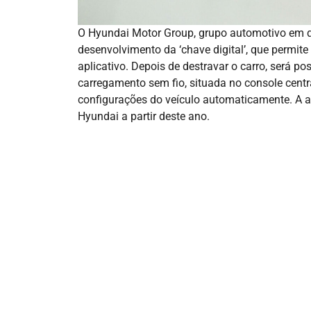
O Hyundai Motor Group, grupo automotivo em qu
desenvolvimento da ‘chave digital’, que permite
aplicativo. Depois de destravar o carro, será po
carregamento sem fio, situada no console centra
configurações do veículo automaticamente. A a
Hyundai a partir deste ano.