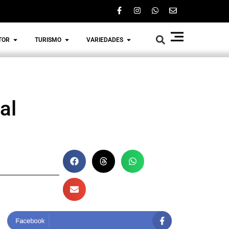
TOR
TURISMO
VARIEDADES
tal