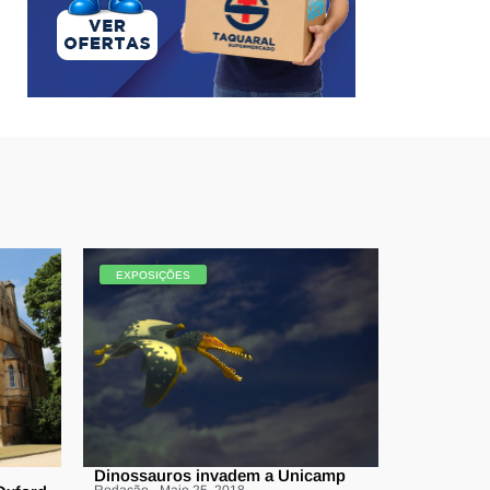
EXPOSIÇÕES
Dinossauros invadem a Unicamp