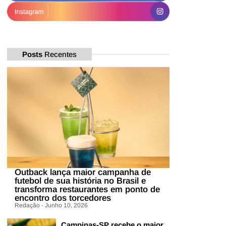
Posts
Recentes
Outback lança maior campanha de
futebol de sua história no Brasil e
transforma restaurantes em ponto de
encontro dos torcedores
Redação - Junho 10, 2026
Campinas-SP recebe o maior