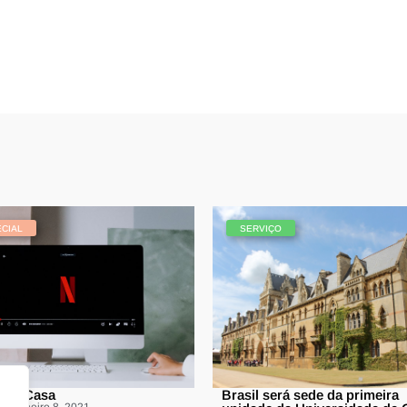
CIAL
SERVIÇO
 em Casa
Brasil será sede da primeira