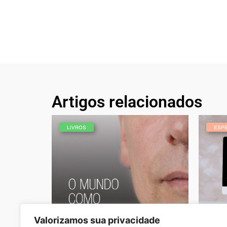
Artigos relacionados
LIVROS
ESPE
Valorizamos sua privacidade
O Mundo Como Eu Vejo
Férias