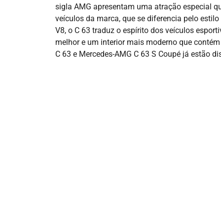
sigla AMG apresentam uma atração especial q
veículos da marca, que se diferencia pelo esti
V8, o C 63 traduz o espírito dos veículos espor
melhor e um interior mais moderno que conté
C 63 e Mercedes-AMG C 63 S Coupé já estão dis