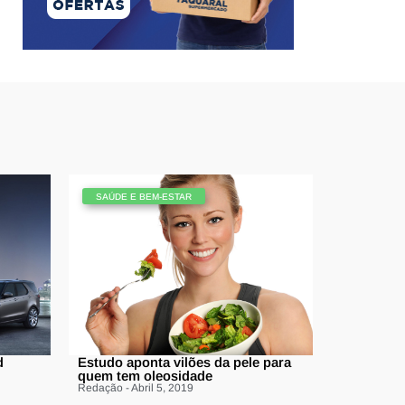
SAÚDE E BEM-ESTAR
d
Estudo aponta vilões da pele para
quem tem oleosidade
Redação - Abril 5, 2019