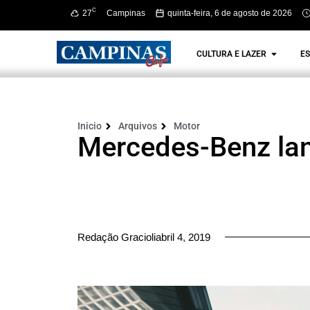
C
27
Campinas
quinta-feira, 6 de agosto de 2026
CULTURA E LAZER
ES
Inicio
Arquivos
Motor
Mercedes-Benz la
Redação Gracioliabril 4, 2019