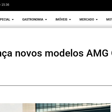
15:36
PECIAL
GASTRONOMIA
IMÓVEIS
MERCADO
MO
nça novos modelos AMG