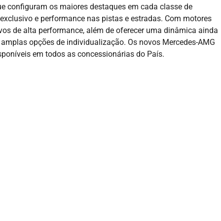
ue configuram os maiores destaques em cada classe de
lo exclusivo e performance nas pistas e estradas. Com motores
tivos de alta performance, além de oferecer uma dinâmica ainda
m amplas opções de individualização. Os novos Mercedes-AMG
poníveis em todos as concessionárias do País.