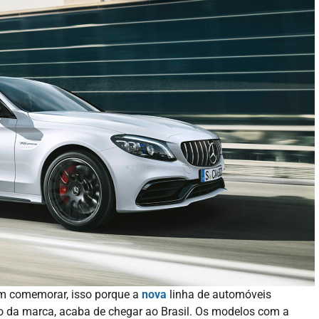
m comemorar, isso porque a
nova
linha de automóveis
da marca, acaba de chegar ao Brasil. Os modelos com a