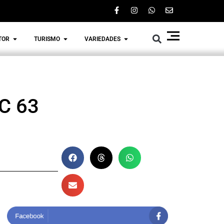
TOR
TURISMO
VARIEDADES
 C 63