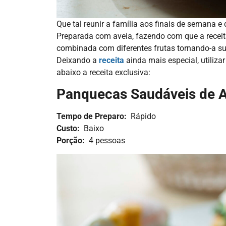
Que tal reunir a família aos finais de semana e
Preparada com aveia, fazendo com que a recei
combinada com diferentes frutas tornando-a sup
Deixando a
receita
ainda mais especial, utiliza
abaixo a receita exclusiva:
Panquecas Saudáveis de A
Tempo de Preparo:
Rápido
Custo:
Baixo
Porção:
4 pessoas