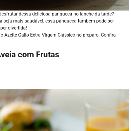
 desfrutar dessa deliciosa panqueca no lanche da tarde?
ta seja mais saudável, essa panqueca também pode ser
er divertida!
r o Azeite Gallo Extra Virgem Clássico no preparo. Confira
veia com Frutas