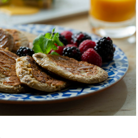
- ADVERTISEMENT -
o