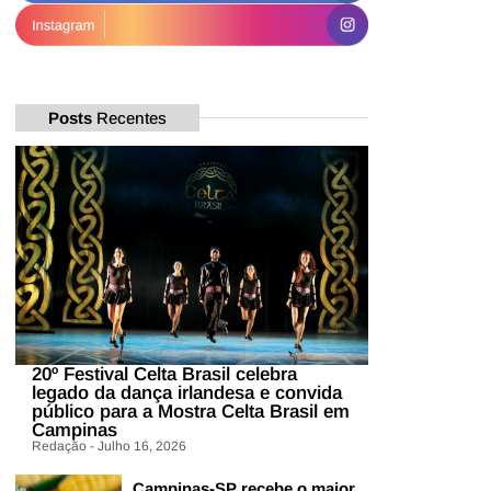
Posts
Recentes
20º Festival Celta Brasil celebra
legado da dança irlandesa e convida
público para a Mostra Celta Brasil em
Campinas
Redação - Julho 16, 2026
Campinas-SP recebe o maior