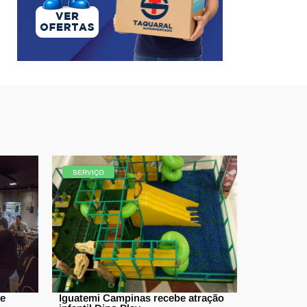
SERVIÇO
ve
Iguatemi Campinas recebe atração