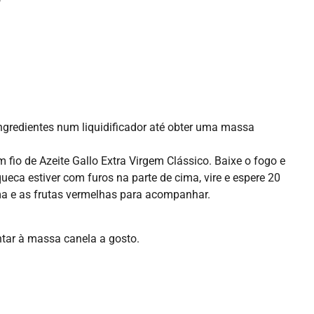
gredientes num liquidificador até obter uma massa
 fio de Azeite Gallo Extra Virgem Clássico. Baixe o fogo e
a estiver com furos na parte de cima, vire e espere 20
a e as frutas vermelhas para acompanhar.
ntar à massa canela a gosto.
- ADVERTISEMENT -