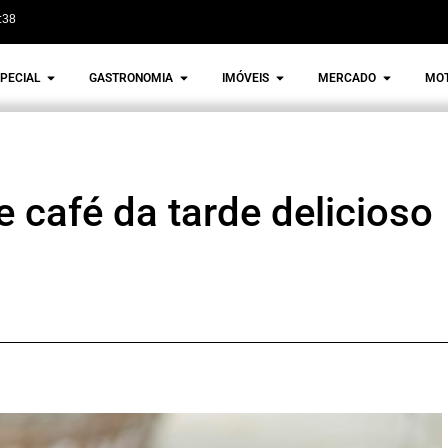
:38
PECIAL
GASTRONOMIA
IMÓVEIS
MERCADO
MO
 café da tarde delicioso