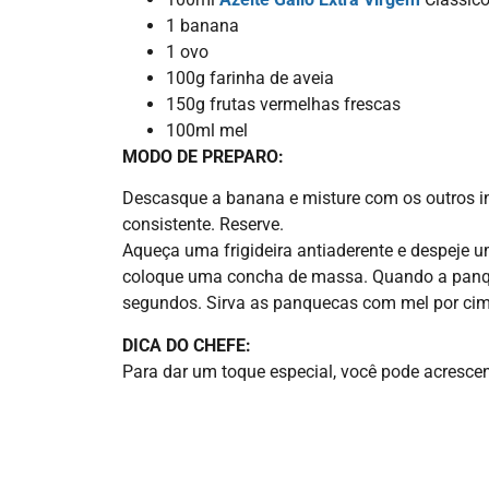
1 banana
1 ovo
100g farinha de aveia
150g frutas vermelhas frescas
100ml mel
MODO DE PREPARO:
Descasque a banana e misture com os outros in
consistente. Reserve.
Aqueça uma frigideira antiaderente e despeje um
coloque uma concha de massa. Quando a panquec
segundos. Sirva as panquecas com mel por cim
DICA DO CHEFE:
Para dar um toque especial, você pode acresce