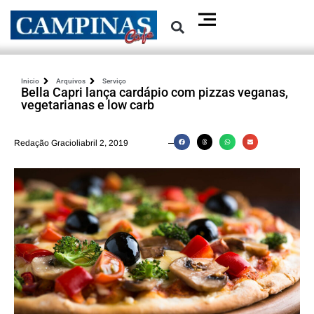
Inicio
Arquivos
Serviço
Bella Capri lança cardápio com pizzas veganas,
vegetarianas e low carb
Redação Gracioliabril 2, 2019