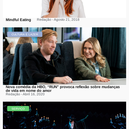
Mindful Eating
Redação - Agosto 21, 2018
CULTURA E LAZER
Nova comédia da HBO, “RUN” provoca reflexão sobre mudanças
de vida em nome do amor
Redação - Abril 16, 2020
SERVIÇO