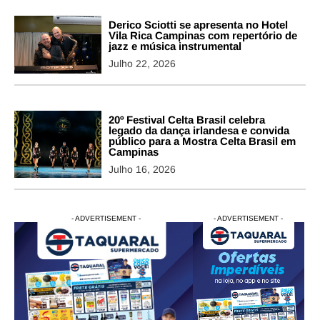
Derico Sciotti se apresenta no Hotel
Vila Rica Campinas com repertório de
jazz e música instrumental
Julho 22, 2026
20º Festival Celta Brasil celebra
legado da dança irlandesa e convida
público para a Mostra Celta Brasil em
Campinas
Julho 16, 2026
- ADVERTISEMENT -
- ADVERTISEMENT -
- ADVERTISEMENT -
- ADVERTISEM