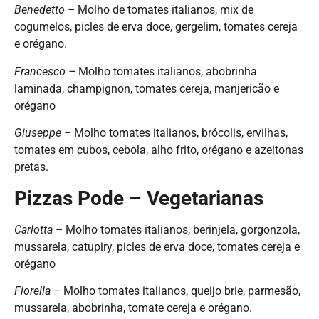
Benedetto –
Molho de tomates italianos, mix de
cogumelos, picles de erva doce, gergelim, tomates cereja
e orégano.
Francesco –
Molho tomates italianos, abobrinha
laminada, champignon, tomates cereja, manjericão e
orégano
Giuseppe –
Molho tomates italianos, brócolis, ervilhas,
tomates em cubos, cebola, alho frito, orégano e azeitonas
pretas.
Pizzas Pode – Vegetarianas
Carlotta –
Molho tomates italianos, berinjela, gorgonzola,
mussarela, catupiry, picles de erva doce, tomates cereja e
orégano
Fiorella –
Molho tomates italianos, queijo brie, parmesão,
mussarela, abobrinha, tomate cereja e orégano.