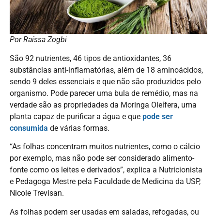
Por Raíssa Zogbi
São 92 nutrientes, 46 tipos de antioxidantes, 36
substâncias anti-inflamatórias, além de 18 aminoácidos,
sendo 9 deles essenciais e que não são produzidos pelo
organismo. Pode parecer uma bula de remédio, mas na
verdade são as propriedades da Moringa Oleífera, uma
planta capaz de purificar a água e que
pode ser
consumida
de várias formas.
“As folhas concentram muitos nutrientes, como o cálcio
por exemplo, mas não pode ser considerado alimento-
fonte como os leites e derivados”, explica a Nutricionista
e Pedagoga Mestre pela Faculdade de Medicina da USP,
Nicole Trevisan.
As folhas podem ser usadas em saladas, refogadas, ou