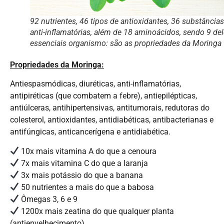
92 nutrientes, 46 tipos de antioxidantes, 36 substâncias
anti-inflamatórias, além de 18 aminoácidos, sendo 9 de
essenciais organismo: são as propriedades da Moringa
Propriedades da Moringa:
Antiespasmódicas, diuréticas, anti-inflamatórias,
antipiréticas (que combatem a febre), antiepilépticas,
antiúlceras, antihipertensivas, antitumorais, redutoras do
colesterol, antioxidantes, antidiabéticas, antibacterianas e
antifúngicas, anticancerígena e antidiabética.
10x mais vitamina A do que a cenoura
7x mais vitamina C do que a laranja
3x mais potássio do que a banana
50 nutrientes a mais do que a babosa
Ômegas 3, 6 e 9
1200x mais zeatina do que qualquer planta
(antienvelhecimento)