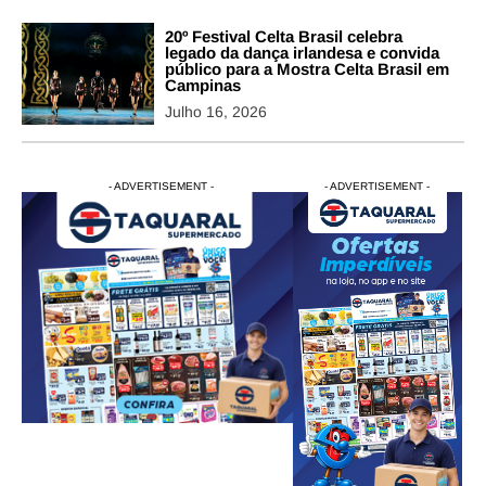
20º Festival Celta Brasil celebra
legado da dança irlandesa e convida
público para a Mostra Celta Brasil em
Campinas
Julho 16, 2026
- ADVERTISEMENT -
- ADVERTISEMENT -
- ADVERTISEMENT -
- ADVERTISEM