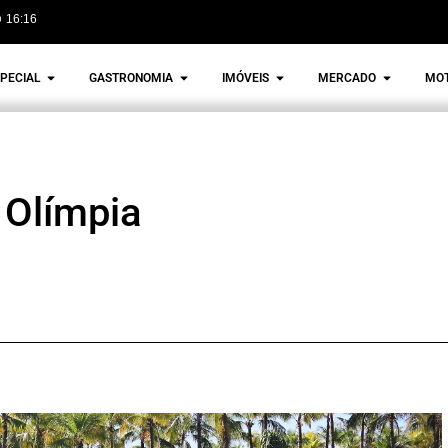
16:16
PECIAL
GASTRONOMIA
IMÓVEIS
MERCADO
MO
 Olímpia