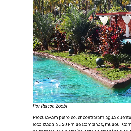
Por Raíssa Zogbi
Procuravam petróleo, encontraram água quente.
localizada a 350 km de Campinas, mudou. Com 