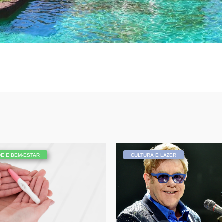
E E BEM-ESTAR
CULTURA E LAZER