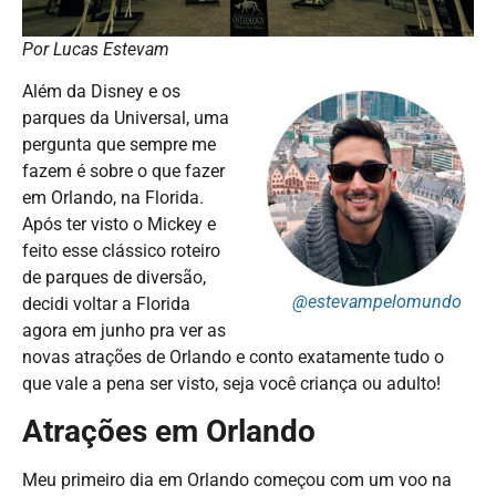
Por Lucas Estevam
Além da Disney e os
parques da Universal, uma
pergunta que sempre me
fazem é sobre o que fazer
em Orlando, na Florida.
Após ter visto o Mickey e
feito esse clássico roteiro
de parques de diversão,
@estevampelomundo
decidi voltar a Florida
agora em junho pra ver as
novas atrações de Orlando e conto exatamente tudo o
que vale a pena ser visto, seja você criança ou adulto!
Atrações em Orlando
Meu primeiro dia em Orlando começou com um voo na