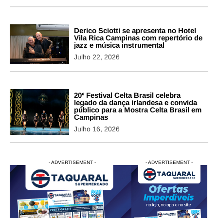
Derico Sciotti se apresenta no Hotel
Vila Rica Campinas com repertório de
jazz e música instrumental
Julho 22, 2026
20º Festival Celta Brasil celebra
legado da dança irlandesa e convida
público para a Mostra Celta Brasil em
Campinas
Julho 16, 2026
- ADVERTISEMENT -
- ADVERTISEMENT -
- ADVERTISEMENT -
- ADVERTISEM