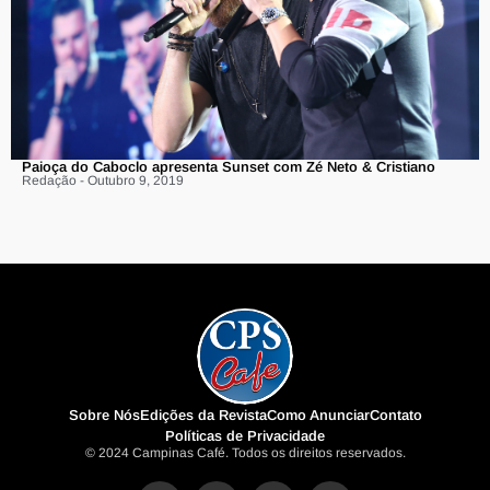
Paioça do Caboclo apresenta Sunset com Zé Neto & Cristiano
Redação - Outubro 9, 2019
Sobre Nós
Edições da Revista
Como Anunciar
Contato
Políticas de Privacidade
© 2024 Campinas Café. Todos os direitos reservados.