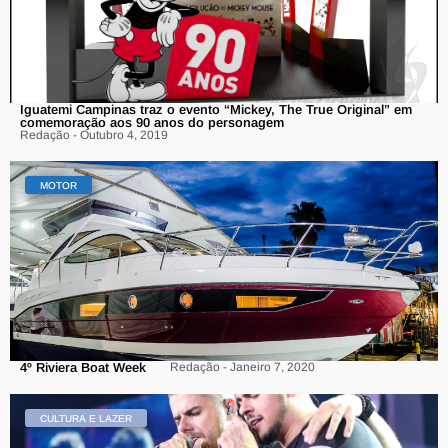
Iguatemi Campinas traz o evento “Mickey, The True Original” em
comemoração aos 90 anos do personagem
Redação - Outubro 4, 2019
MOTOR
4º Riviera Boat Week
Redação - Janeiro 7, 2020
CULTURA E LAZER