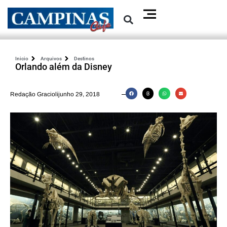
Inicio
Arquivos
Destinos
Orlando além da Disney
Redação Graciolijunho 29, 2018