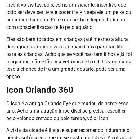
incentivo visitas, pois, como um viajante, incentivo que
todo ser deve ser livre e poder ir e vir, seja ele um peixe ou
um amigo humano. Porém, achei bem legal o trabalho
com conscientização feito pelo aquário.
Eles são bem focados em crianças (até mesmo a altura
dos aquários, muitas vezes, é mais baixa para facilitar
para as crianças. Acho que se você não tem filhos e já foi
a aquários, não é tão incrível, mas se tem filhos, ou nunca
teve a chance de ir a um grande aquário, pode ser uma
opção.
Icon Orlando 360
O Icon é a antiga Orlando Eye que mudou de nome esse
ano. Acho uma atração imperdível se precisar escolher
pelo valor da entrada ou pelo tempo, vá ai Icon!
A vista da cidade é linda, e super recomendo ir durante o
pôr do sol (especialmente se gostar de fotos). A entrada é