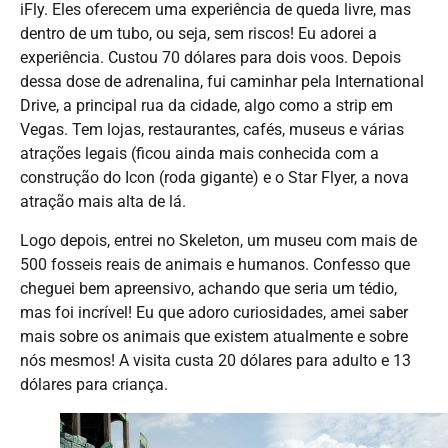
iFly. Eles oferecem uma experiência de queda livre, mas
dentro de um tubo, ou seja, sem riscos! Eu adorei a
experiência. Custou 70 dólares para dois voos. Depois
dessa dose de adrenalina, fui caminhar pela International
Drive, a principal rua da cidade, algo como a strip em
Vegas. Tem lojas, restaurantes, cafés, museus e várias
atrações legais (ficou ainda mais conhecida com a
construção do Icon (roda gigante) e o Star Flyer, a nova
atração mais alta de lá.
Logo depois, entrei no Skeleton, um museu com mais de
500 fosseis reais de animais e humanos. Confesso que
cheguei bem apreensivo, achando que seria um tédio,
mas foi incrível! Eu que adoro curiosidades, amei saber
mais sobre os animais que existem atualmente e sobre
nós mesmos! A visita custa 20 dólares para adulto e 13
dólares para criança.