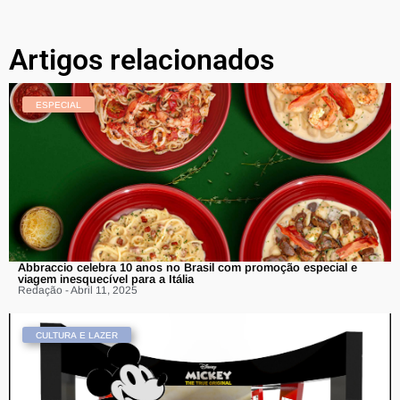
Artigos relacionados
ESPECIAL
Abbraccio celebra 10 anos no Brasil com promoção especial e
viagem inesquecível para a Itália
Redação - Abril 11, 2025
CULTURA E LAZER