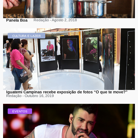
Panela Boa
Redação - Agosto 2, 2018
CULTURA E LAZER
Iguatemi Campinas recebe exposição de fotos “O que te move?”
Redação - Outubro 16, 2019
EVENTOS