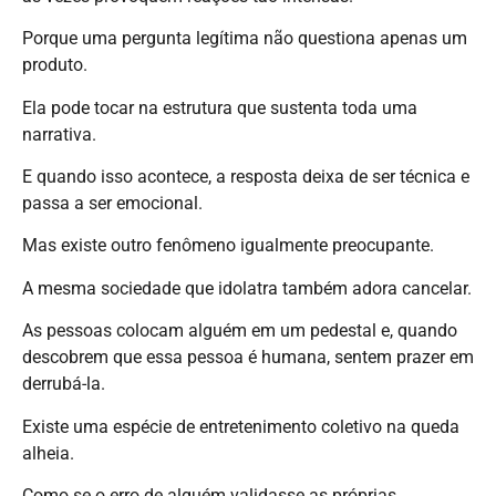
Porque uma pergunta legítima não questiona apenas um
produto.
Ela pode tocar na estrutura que sustenta toda uma
narrativa.
E quando isso acontece, a resposta deixa de ser técnica e
passa a ser emocional.
Mas existe outro fenômeno igualmente preocupante.
A mesma sociedade que idolatra também adora cancelar.
As pessoas colocam alguém em um pedestal e, quando
descobrem que essa pessoa é humana, sentem prazer em
derrubá-la.
Existe uma espécie de entretenimento coletivo na queda
alheia.
Como se o erro de alguém validasse as próprias