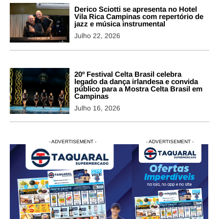
Derico Sciotti se apresenta no Hotel
Vila Rica Campinas com repertório de
jazz e música instrumental
Julho 22, 2026
20º Festival Celta Brasil celebra
legado da dança irlandesa e convida
público para a Mostra Celta Brasil em
Campinas
Julho 16, 2026
- ADVERTISEMENT -
- ADVERTISEMENT -
- ADVERTISEMENT -
- ADVERTISEM